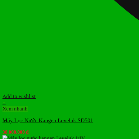
Add to wishlist
+
Xem nhanh
Máy Lọc Nước Kangen Leveluk SD501
38.000.000
₫