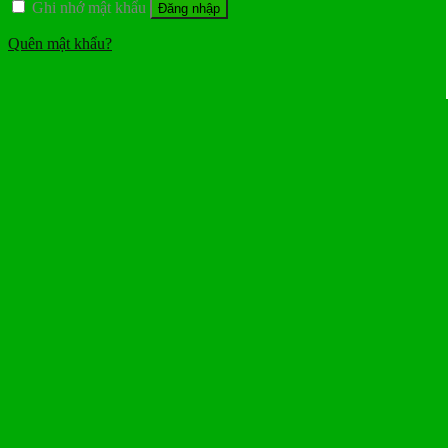
Ghi nhớ mật khẩu
Đăng nhập
Quên mật khẩu?