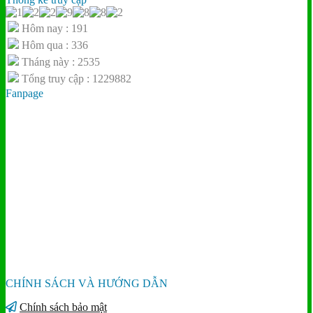
Hôm nay : 191
Hôm qua : 336
Tháng này : 2535
Tổng truy cập : 1229882
Fanpage
CHÍNH SÁCH VÀ HƯỚNG DẪN
Chính sách bảo mật