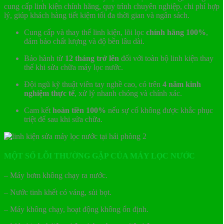
cung cấp linh kiện chính hãng, quy trình chuyên nghiệp, chi phí hợp
lý, giúp khách hàng tiết kiệm tối đa thời gian và ngân sách.
Cung cấp và thay thế linh kiện, lõi lọc
chính hãng 100%
,
đảm bảo chất lượng và độ bền lâu dài.
Bảo hành từ
12 tháng trở lên
đối với toàn bộ linh kiện thay
thế khi sửa chữa máy lọc nước.
Đội ngũ kỹ thuật viên tay nghề cao, có trên
4 năm kinh
nghiệm thực tế
, xử lý nhanh chóng và chính xác.
Cam kết
hoàn tiền 100%
nếu sự cố không được khắc phục
triệt để sau khi sửa chữa.
MỘT SỐ LỖI THƯỜNG GẶP CỦA MÁY LỌC NƯỚC
– Máy bơm không chạy ra nước.
– Nước tinh khết có váng, sủi bọt.
– Máy không chạy, hoạt động không ổn định.