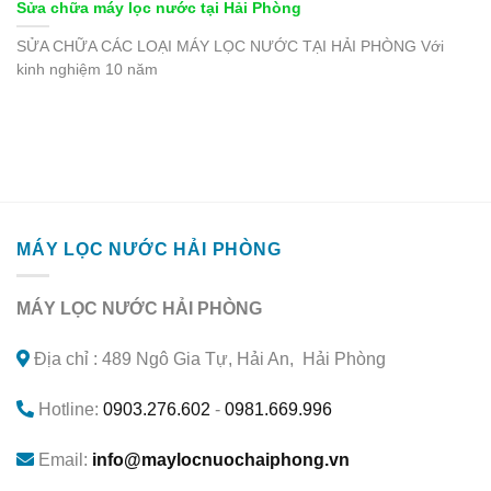
Sửa chữa máy lọc nước tại Hải Phòng
SỬA CHỮA CÁC LOẠI MÁY LỌC NƯỚC TẠI HẢI PHÒNG Với
kinh nghiệm 10 năm
MÁY LỌC NƯỚC HẢI PHÒNG
MÁY LỌC NƯỚC HẢI PHÒNG
Địa chỉ : 489 Ngô Gia Tự, Hải An, Hải Phòng
Hotline:
0903.276.602
-
0981.669.996
Email:
info@maylocnuochaiphong.vn