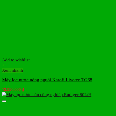
Add to wishlist
+
Xem nhanh
Máy lọc nước nóng nguội Karofi Livotec TG68
12.990.000
₫