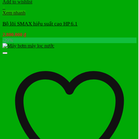
Add to wishlist
+
Xem nhanh
Bộ lõi SMAX hiệu suất cao HP 6.1
2.800.000
₫
-29%