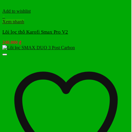
Add to wishlist
+
Xem nhanh
Lõi lọc thô Karofi Smax Pro V2
240.000
₫