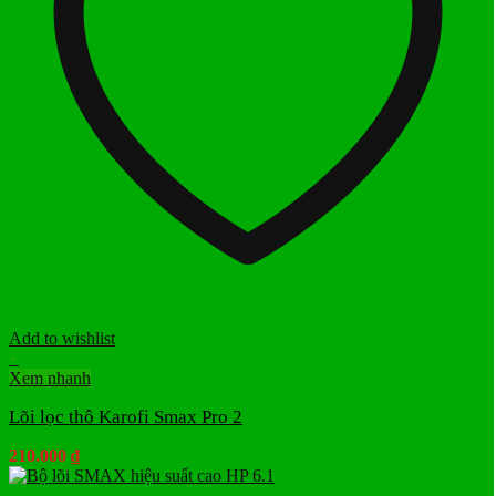
Add to wishlist
+
Xem nhanh
Lõi lọc thô Karofi Smax Pro 2
210.000
₫