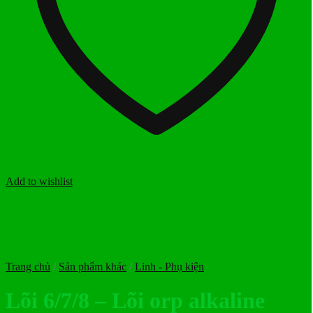
Add to wishlist
Trang chủ
/
Sản phẩm khác
/
Linh - Phụ kiện
Lõi 6/7/8 – Lõi orp alkaline