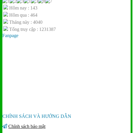
Hôm nay : 143
Hôm qua : 464
Tháng này : 4040
Tổng truy cập : 1231387
Fanpage
CHÍNH SÁCH VÀ HƯỚNG DẪN
Chính sách bảo mật