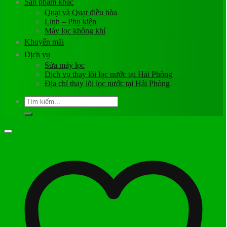
Sản phẩm khác
Quạt và Quạt điều hòa
Linh – Phụ kiện
Máy lọc không khí
Khuyến mãi
Dịch vụ
Sửa máy lọc
Dịch vụ thay lõi lọc nước tại Hải Phòng
Địa chỉ thay lõi lọc nước tại Hải Phòng
Tìm
kiếm: