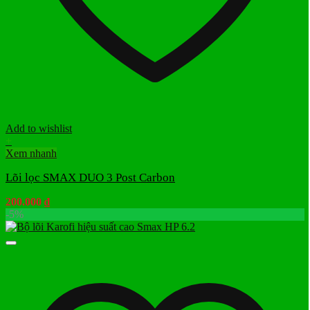
Add to wishlist
+
Xem nhanh
Lõi lọc SMAX DUO 3 Post Carbon
200.000
₫
-5%