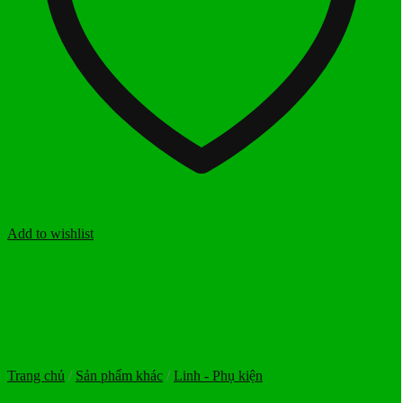
Add to wishlist
Trang chủ
/
Sản phẩm khác
/
Linh - Phụ kiện