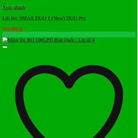
+
Xem nhanh
Lõi lọc SMAX DUO 1 (New) DUO Pro
165.000
₫
-11%