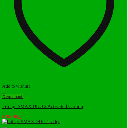
Add to wishlist
+
Xem nhanh
Lõi lọc SMAX DUO 2 Activated Carbon
170.000
₫