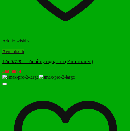
Add to wishlist
+
Xem nhanh
Lõi 6/7/8 – Lõi hồng ngoại xa (Far infrared)
400.000
₫