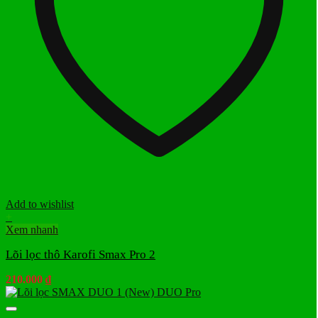
Add to wishlist
+
Xem nhanh
Lõi lọc thô Karofi Smax Pro 2
210.000
₫