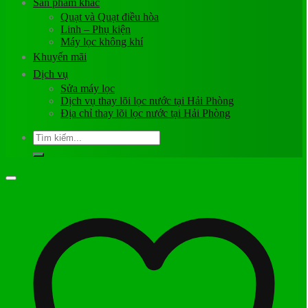
Sản phẩm khác
Quạt và Quạt điều hòa
Linh – Phụ kiện
Máy lọc không khí
Khuyến mãi
Dịch vụ
Sửa máy lọc
Dịch vụ thay lõi lọc nước tại Hải Phòng
Địa chỉ thay lõi lọc nước tại Hải Phòng
Tìm
kiếm: