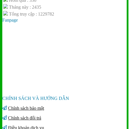
Hôm qua : 336
Tháng này : 2435
Tổng truy cập : 1229782
Fanpage
CHÍNH SÁCH VÀ HƯỚNG DẪN
Chính sách bảo mật
Chính sách đổi trả
Điều khoản dịch vụ