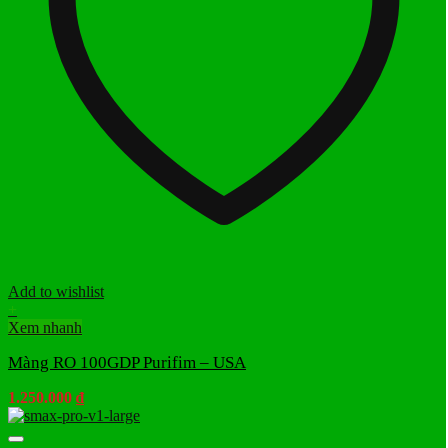
Add to wishlist
+
Xem nhanh
Màng RO 100GDP Purifim – USA
1.250.000
₫