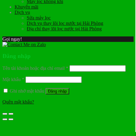
Máy lọc không khí
Khuyến mãi
Dịch vụ
Sửa máy lọc
Dịch vụ thay lõi lọc nước tại Hải Phòng
Địa chỉ thay lõi lọc nước tại Hải Phòng
Gọi ngay!
Đăng nhập
Tên tài khoản hoặc địa chỉ email
*
Mật khẩu
*
Ghi nhớ mật khẩu
Đăng nhập
Quên mật khẩu?