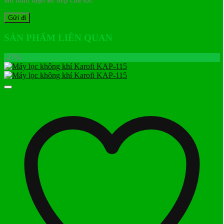
SẢN PHẨM LIÊN QUAN
-27%