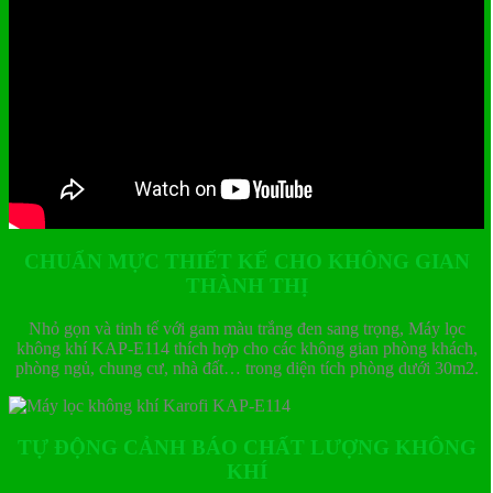
CHUẨN MỰC THIẾT KẾ CHO KHÔNG GIAN
THÀNH THỊ
Nhỏ gọn và tinh tế với gam màu trắng đen sang trọng, Máy lọc
không khí KAP-E114 thích hợp cho các không gian phòng khách,
phòng ngủ, chung cư, nhà đất… trong diện tích phòng dưới 30m2.
TỰ ĐỘNG CẢNH BÁO CHẤT LƯỢNG KHÔNG
KHÍ