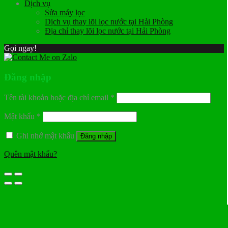
Dịch vụ
Sửa máy lọc
Dịch vụ thay lõi lọc nước tại Hải Phòng
Địa chỉ thay lõi lọc nước tại Hải Phòng
Gọi ngay!
Đăng nhập
Tên tài khoản hoặc địa chỉ email
*
Mật khẩu
*
Ghi nhớ mật khẩu
Đăng nhập
Quên mật khẩu?