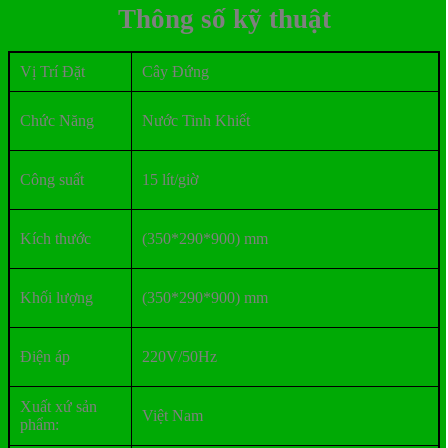
Thông số kỹ thuật
Vị Trí Đặt
Cây Đứng
Chức Năng
Nước Tinh Khiết
Công suất
15 lít/giờ
Kích thước
(350*290*900) mm
Khối lượng
(350*290*900) mm
Điện áp
220V/50Hz
Xuất xứ sản
Việt Nam
phẩm: