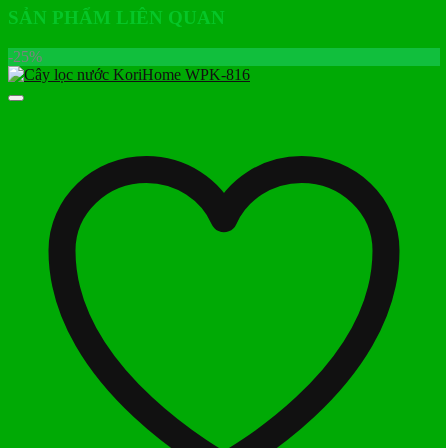
SẢN PHẨM LIÊN QUAN
-25%