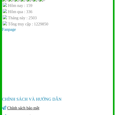
Hôm nay : 159
Hôm qua : 336
Tháng này : 2503
Tổng truy cập : 1229850
Fanpage
CHÍNH SÁCH VÀ HƯỚNG DẪN
Chính sách bảo mật