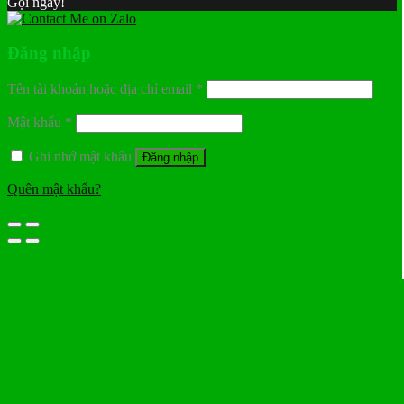
Gọi ngay!
Đăng nhập
Tên tài khoản hoặc địa chỉ email
*
Mật khẩu
*
Ghi nhớ mật khẩu
Đăng nhập
Quên mật khẩu?