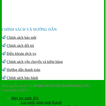
CHÍNH SÁCH VÀ HƯỚNG DẪN
Chính sách bảo mật
Chính sách đổi trả
Điều khoản dịch vụ
Chính sách vận chuyển và kiểm hàng
Hướng dẫn thanh toán
Chính sách bảo hành
Bản quyền thuộc về
MAYLOCNUOCHAIPHONG.VN
-
Copyright 2026 ©
Máy lọc nước RO
Lọc nước nóng lạnh Karofi