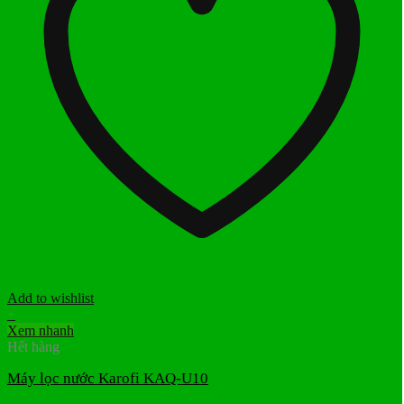
Add to wishlist
+
Xem nhanh
Hết hàng
Máy lọc nước Karofi KAQ-U10