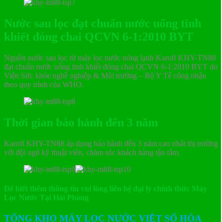
Nước sau lọc đạt chuẩn nước uống tinh
khiết đóng chai QCVN 6-1:2010 BYT
Nguồn nước sau lọc từ máy lọc nước nóng lạnh Karofi KHY-TN88
đạt chuẩn nước uống tinh khiết đóng chai QCVN 6-1:2010 BYT do
Viện Sức khỏe nghề nghiệp & Môi trường – Bộ Y Tế công nhận
theo quy trình của WHO.
Thời gian bảo hành đến 3 năm
Karofi KHY-TN88 áp dụng bảo hành đến 3 năm cao nhất thị trường
với đội ngũ kỹ thuật viên, chăm sóc khách hàng tận tâm.
Để biết thêm thông tin vui lòng liên hệ đại lý chính thức Máy
Lọc Nước Tại Hải Phòng
TỔNG KHO MÁY LỌC NƯỚC VIỆT SỐ HÓA