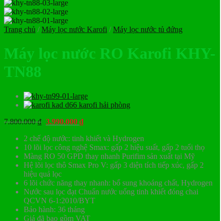
Trang chủ
/
Máy lọc nước Karofi
/
Máy lọc nước tủ đứng
Máy lọc nước RO Karofi KHY-
TN88
Giá
Giá
7.800.000
₫
3.990.000
₫
gốc
hiện
2 chế độ nước: tinh khiết và Hydrogen
là:
tại
10 lõi lọc công nghệ Smax: gấp 2 hiệu suất, gấp 2 tuổi thọ
7.800.000 ₫.
là:
Màng RO 50 GPD thay nhanh Purifim sản xuất tại Mỹ
3.990.000 ₫.
Hệ lõi lọc thô Smax Pro V: gấp 3 diện tích tiếp xúc, gấp 2
hiệu quả lọc
6 lõi chức năng thay nhanh: bổ sung khoáng chất, Hydrogen
Nước sau lọc đạt Chuẩn nước uống tinh khiết đóng chai
QCVN 6-1:2010/BYT
Bảo hành: 36 tháng
Giá đã bao gồm VAT