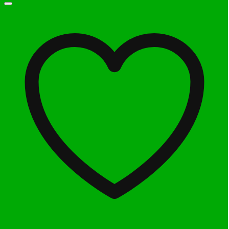
7.250.000 ₫.