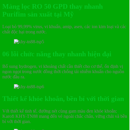
Màng lọc RO 50 GPD thay nhanh
Purifim sản xuất tại Mỹ
Loại bỏ 99,99% virus, vi khuẩn, amip, asen, các ion kim loại và các
chất độc hại trong nước.
06 lõi chức năng thay nhanh hiện đại
Bổ sung hydrogen, vi khoáng chất cần thiết cho cơ thể, ổn định vị
ngon ngọt trong nước đồng thời chống tái nhiễm khuẩn cho nguồn
nước đầu ra.
Thiết kế khỏe khoắn, bền bỉ với thời gian
Với thiết kế tinh tế, đường nét cùng gam màu đen khỏe khoắn;
Karofi KHY-TN88 mang đến vẻ ngoài chắc chắn, vững chãi và bền
bỉ với thời gian.