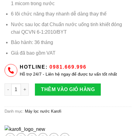
1 micorn trong nước
6 lõi chức năng thay nhanh dễ dàng thay thế
Nước sau lọc đạt Chuẩn nước uống tinh khiết đóng
chai QCVN 6-1:2010/BYT
Bảo hành: 36 tháng
Giá đã bao gồm VAT
HOTLINE:
0981.669.996
Hỗ trợ 24/7 - Liên hệ ngay để được tư vấn tốt nhất
Máy lọc nước RO Karofi Livotec 216 số lượng
THÊM VÀO GIỎ HÀNG
Danh mục:
Máy lọc nước Karofi