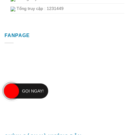
Tổng truy cập : 1231449
FANPAGE
GỌI NGAY!