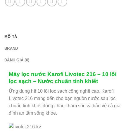
MÔ TẢ
BRAND
ĐÁNH GIÁ (0)
Máy lọc nước Karofi Livotec 216 – 10 lõi
lọc sạch – Nước chuẩn tinh khiết
Ứng dụng hệ 10 lõi lọc sạch công nghệ cao, Karofi
Livotec 216 mang đến cho bạn nguồn nước sau lọc
chuẩn tinh khiết đóng chai, chăm sóc và bảo vệ cả gia
đình an tâm sống khỏe.