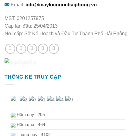
Email:
info@maylocnuochaiphong.vn
MST: 0201257975
Cấp lần đầu: 25/04/2013
Nơi cấp: Sở Kế Hoạch và Đầu Tư Thành Phố Hải Phòng
THỐNG KÊ TRUY CẬP
Hôm nay : 205
Hôm qua : 464
Tháng này : 4102