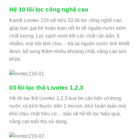
Hệ 10 lõi lọc công nghệ cao
Karofi Livotec 216 sở hữu 10 lõi lọc công nghệ cao,
giúp bạn gạt bỏ hoàn toàn nỗi lo về nguồn nước kém
chất lượng. Lọc sạch vượt trội các chất cặn bẩn, ô
nhiễm, mùi hôi khó chịu… trả lại nguồn nước tinh khiết
được bổ sung thêm nhiều khoáng chất, nâng cao sức
khỏe.
03 lõi lọc thô Livotec 1,2,3
Hệ lõi lọc thô Livotec 1,2,3 loại bỏ cặn bẩn có trong
nước có kích thước trên 1 micron, khử hoàn toàn mùi
khó chịu, chất hữu cơ… bảo vệ hệ lõi lọc hiệu quả,
nâng cao tuổi thọ sử dụng.