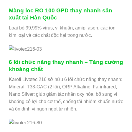
Màng lọc RO 100 GPD thay nhanh sản
xuất tại Hàn Quốc
Loại bỏ 99,99% virus, vi khuẩn, amip, asen, các ion
kim loại và các chất độc hại trong nước.
6 lõi chức năng thay nhanh – Tăng cường
khoáng chất
Karofi Livotec 216 sở hữu 6 lõi chức năng thay nhanh:
Mineral, T33-GAC (2 lõi), ORP Alkaline, Farinfrared,
Nano Silver; giúp giảm tác nhân oxy hóa, bổ sung vi
khoáng có lợi cho cơ thể, chống tái nhiễm khuẩn nước
và ổn định vị ngon ngọt tự nhiên.