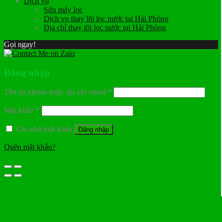
Dịch vụ
Sửa máy lọc
Dịch vụ thay lõi lọc nước tại Hải Phòng
Địa chỉ thay lõi lọc nước tại Hải Phòng
Gọi ngay!
Đăng nhập
Tên tài khoản hoặc địa chỉ email
*
Mật khẩu
*
Ghi nhớ mật khẩu
Đăng nhập
Quên mật khẩu?