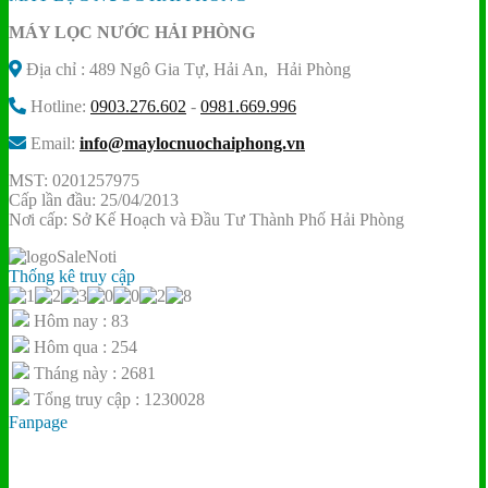
MÁY LỌC NƯỚC HẢI PHÒNG
Địa chỉ : 489 Ngô Gia Tự, Hải An, Hải Phòng
Hotline:
0903.276.602
-
0981.669.996
Email:
info@maylocnuochaiphong.vn
MST: 0201257975
Cấp lần đầu: 25/04/2013
Nơi cấp: Sở Kế Hoạch và Đầu Tư Thành Phố Hải Phòng
Thống kê truy cập
Hôm nay : 83
Hôm qua : 254
Tháng này : 2681
Tổng truy cập : 1230028
Fanpage