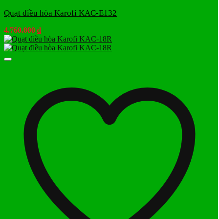
Quạt điều hòa Karofi KAC-E132
4.760.000
₫