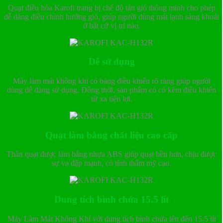
Quạt điều hòa Karofi trang bị chế độ tản gió thông minh cho phép
dễ dàng điều chỉnh hướng gió, giúp người dùng mát lạnh sảng khoái
ở bất cứ vị trí nào.
Dễ sử dụng
Máy làm mát không khí có bảng điều khiển rõ ràng giúp người
dùng dễ dàng sử dụng. Đồng thời, sản phẩm có có kèm điều khiển
từ xa tiện lợi.
Quạt làm bằng chất liệu cao cấp
Thân quạt được làm bằng nhựa ABS giúp quạt bền hơn, chịu được
sự va đập mạnh, có tính thẩm mỹ cao.
Dung tích bình chứa 15.5 lít
Máy Làm Mát Không Khí với dung tích bình chứa lên đến 15.5 lít