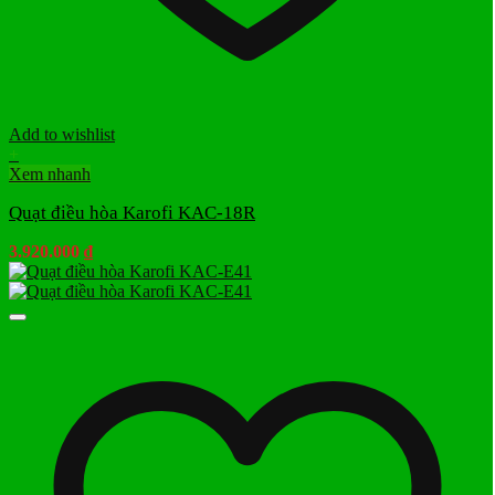
Add to wishlist
+
Xem nhanh
Quạt điều hòa Karofi KAC-18R
3.920.000
₫