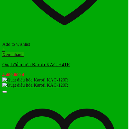
Add to wishlist
+
Xem nhanh
Quạt điều hòa Karofi KAC-H41R
4.400.000
₫