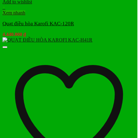
Add to wishlist
+
Xem nhanh
Quạt điều hòa Karofi KAC-120R
4.440.000
₫