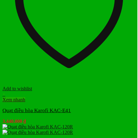
Add to wishlist
+
Xem nhanh
Quạt điều hòa Karofi KAC-E41
3.440.000
₫