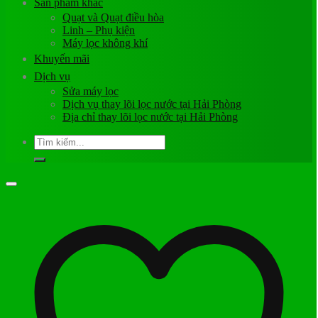
Sản phẩm khác
Quạt và Quạt điều hòa
Linh – Phụ kiện
Máy lọc không khí
Khuyến mãi
Dịch vụ
Sửa máy lọc
Dịch vụ thay lõi lọc nước tại Hải Phòng
Địa chỉ thay lõi lọc nước tại Hải Phòng
Tìm
kiếm: