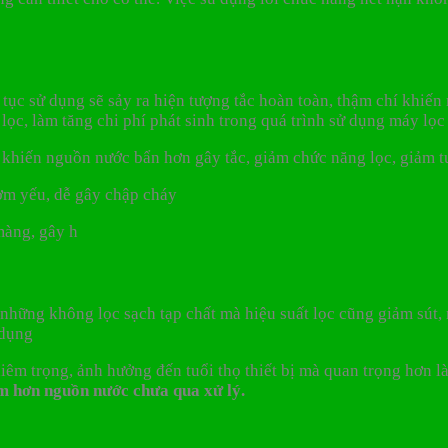
 tục sử dụng sẽ sảy ra hiện tượng tắc hoàn toàn, thậm chí khiế
lọc, làm tăng chi phí phát sinh trong quá trình sử dụng máy lọc
ể khiến nguồn nước bẩn hơn gây tắc, giảm chức năng lọc, giảm 
ơm yếu, dễ gây chập cháy
màng, gây h
những không lọc sạch tạp chất mà hiệu suất lọc cũng giảm sút,
 dụng
m trọng, ảnh hưởng đến tuổi thọ thiết bị mà quan trọng hơn là
ểm hơn nguồn nước chưa qua xử lý.