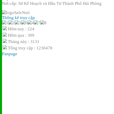
Nơi cấp: Sở Kế Hoạch và Đầu Tư Thành Phố Hải Phòng
Thống kê truy cập
Hôm nay : 224
Hôm qua : 309
Tháng này : 3131
Tổng truy cập : 1230478
Fanpage