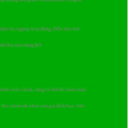
n máy lọc ngưng hoạt động. Điều này ảnh
tuổi thọ của màng RO
 nước chảy chậm, nặng có thể tắc hoàn toàn
 lên chính sức khoẻ của gia đình bạn. Nên