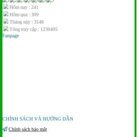
Hôm nay : 241
Hôm qua : 309
Tháng này : 3148
Tổng truy cập : 1230495
Fanpage
CHÍNH SÁCH VÀ HƯỚNG DẪN
Chính sách bảo mật