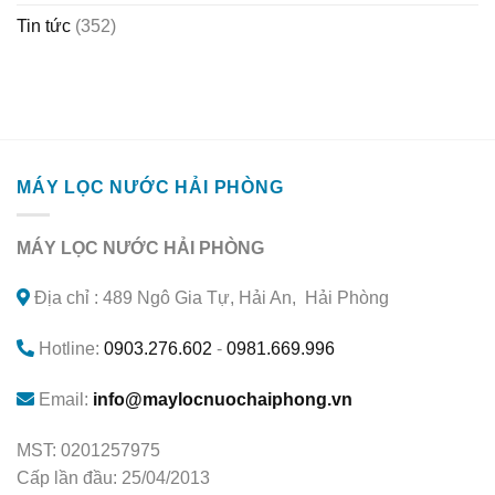
Tin tức
(352)
MÁY LỌC NƯỚC HẢI PHÒNG
MÁY LỌC NƯỚC HẢI PHÒNG
Địa chỉ : 489 Ngô Gia Tự, Hải An, Hải Phòng
Hotline:
0903.276.602
-
0981.669.996
Email:
info@maylocnuochaiphong.vn
MST: 0201257975
Cấp lần đầu: 25/04/2013