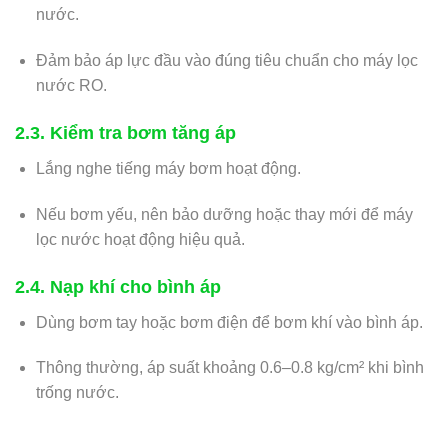
nước.
Đảm bảo áp lực đầu vào đúng tiêu chuẩn cho máy lọc
nước RO.
2.3. Kiểm tra bơm tăng áp
Lắng nghe tiếng máy bơm hoạt động.
Nếu bơm yếu, nên bảo dưỡng hoặc thay mới để máy
lọc nước hoạt động hiệu quả.
2.4. Nạp khí cho bình áp
Dùng bơm tay hoặc bơm điện để bơm khí vào bình áp.
Thông thường, áp suất khoảng 0.6–0.8 kg/cm² khi bình
trống nước.