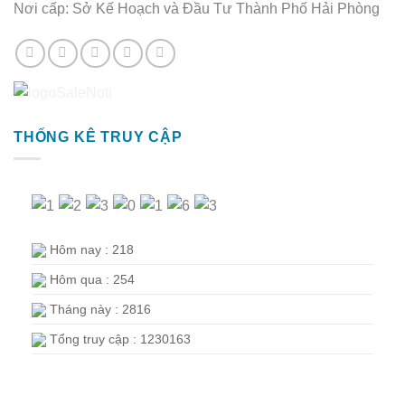
Nơi cấp: Sở Kế Hoạch và Đầu Tư Thành Phố Hải Phòng
THỐNG KÊ TRUY CẬP
Hôm nay : 218
Hôm qua : 254
Tháng này : 2816
Tổng truy cập : 1230163