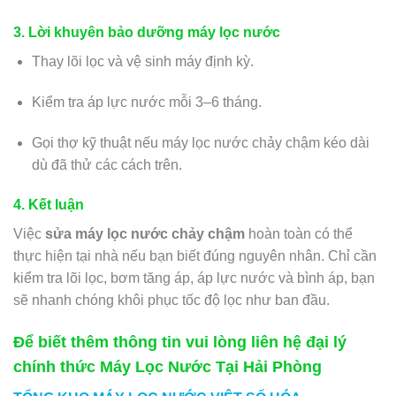
3. Lời khuyên bảo dưỡng máy lọc nước
Thay lõi lọc và vệ sinh máy định kỳ.
Kiểm tra áp lực nước mỗi 3–6 tháng.
Gọi thợ kỹ thuật nếu máy lọc nước chảy chậm kéo dài
dù đã thử các cách trên.
4. Kết luận
Việc
sửa máy lọc nước chảy chậm
hoàn toàn có thể
thực hiện tại nhà nếu bạn biết đúng nguyên nhân. Chỉ cần
kiểm tra lõi lọc, bơm tăng áp, áp lực nước và bình áp, bạn
sẽ nhanh chóng khôi phục tốc độ lọc như ban đầu.
Để biết thêm thông tin vui lòng liên hệ đại lý
chính thức Máy Lọc Nước Tại Hải Phòng