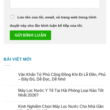
Lưu tên của tôi, email, và trang web trong trình
duyệt này cho lần bình luận kế tiếp của tôi.
BÀI VIẾT MỚI
Văn Khấn Tứ Phủ Công Đồng Khi Đi Lễ Đền, Phủ
– Đầy Đủ, Dễ Đọc, Dễ Nhớ
Máy Lọc Nước Y Tế Tại Hải Phòng Loại Nào Tốt
Nhất 2026?
Kinh Nghiệm Chọn Máy Lọc Nước Cho Nhà Gần