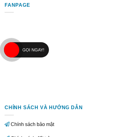
FANPAGE
GỌI NGAY!
CHÍNH SÁCH VÀ HƯỚNG DẪN
Chính sách bảo mật