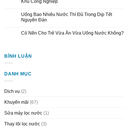
Khu Công Nghiệp
Uống Bao Nhiêu Nước Thì Đủ Trong Dịp Tết
Nguyên Đán
Có Nên Cho Trẻ Vừa Ăn Vừa Uống Nước Không?
BÌNH LUẬN
DANH MỤC
Dịch vụ
(2)
Khuyến mãi
(67)
Sửa máy lọc nước
(1)
Thay lõi lọc nước
(3)