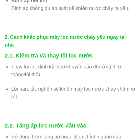
Bình áp hết khí
Bình áp không đủ áp suất sẽ khiến nước chảy ra yếu.
2. Cách khắc phục máy lọc nước chảy yếu ngay tại
nhà
2.1. Kiểm tra và thay lõi lọc nước
Thay lõi lọc định kỳ theo khuyến cáo (thường 3–6
tháng/lõi thô).
Lõi bẩn, tắc nghẽn sẽ khiến máy lọc nước chảy chậm rõ
rệt.
2.2. Tăng áp lực nước đầu vào
Sử dụng bơm tăng áp hoặc điều chỉnh nguồn cấp