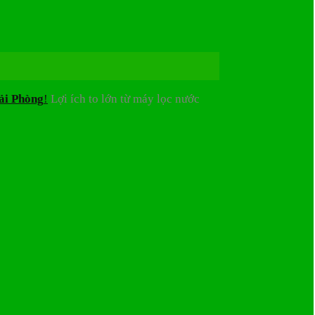
ải Phòng
!
Lợi ích to lớn từ máy lọc nước