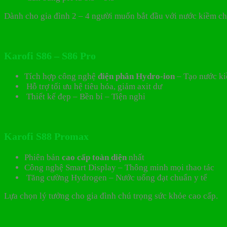
Dành cho gia đình 2 – 4 người muốn bắt đầu với nước kiềm ch
Karofi S86 – S86 Pro
Tích hợp công nghệ
điện phân Hydro-ion
– Tạo nước k
Hỗ trợ tối ưu hệ tiêu hóa, giảm axit dư
Thiết kế đẹp – Bền bỉ – Tiện nghi
Karofi S88 Promax
Phiên bản
cao cấp toàn diện
nhất
Công nghệ Smart Display – Thông minh mọi thao tác
Tăng cường Hydrogen – Nước uống đạt chuẩn y tế
Lựa chọn lý tưởng cho gia đình chú trọng sức khỏe cao cấp.