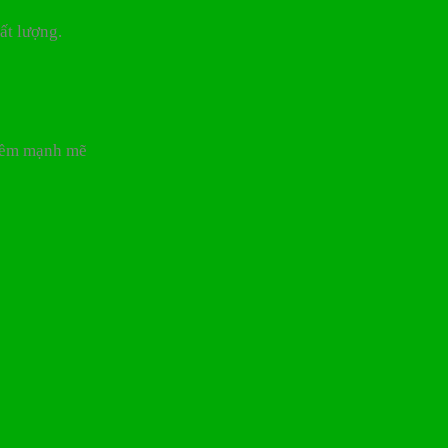
ất lượng.
iềm mạnh mẽ