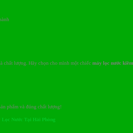
 hành
và chất lượng. Hãy chọn cho mình một chiếc
máy lọc nước kiềm
sản phẩm và đúng chất lượng!
Máy Lọc Nước Tại Hải Phòng