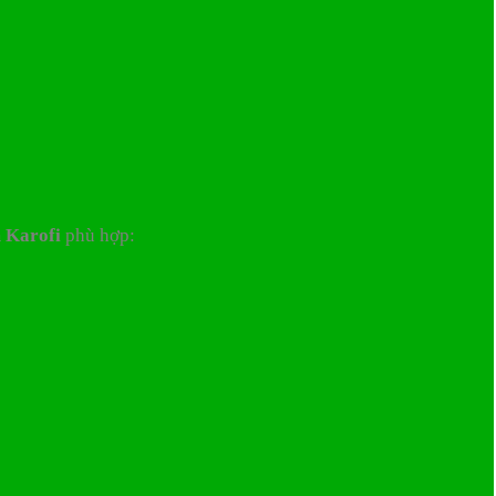
 Karofi
phù hợp: