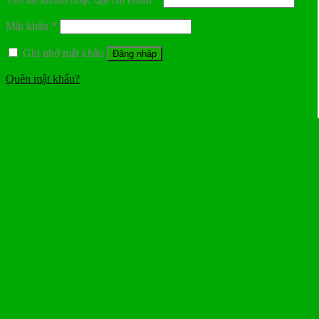
Mật khẩu
*
Ghi nhớ mật khẩu
Đăng nhập
Quên mật khẩu?