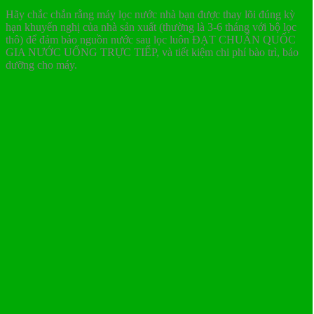
Hãy chắc chắn rằng máy lọc nước nhà bạn được thay lõi đúng kỳ
hạn khuyến nghị của nhà sản xuất (thường là 3-6 tháng với bộ lọc
thô) để đảm bảo nguồn nước sau lọc luôn ĐẠT CHUẨN QUỐC
GIA NƯỚC UỐNG TRỰC TIẾP, và tiết kiệm chi phí bào trì, bảo
dưỡng cho máy.