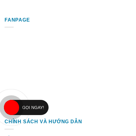
FANPAGE
GỌI NGAY!
CHÍNH SÁCH VÀ HƯỚNG DẪN