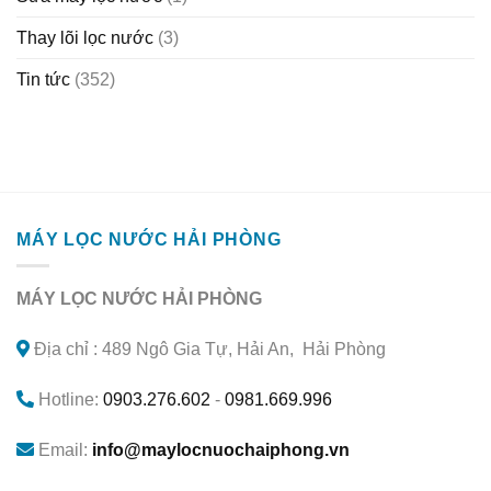
Thay lõi lọc nước
(3)
Tin tức
(352)
MÁY LỌC NƯỚC HẢI PHÒNG
MÁY LỌC NƯỚC HẢI PHÒNG
Địa chỉ : 489 Ngô Gia Tự, Hải An, Hải Phòng
Hotline:
0903.276.602
-
0981.669.996
Email:
info@maylocnuochaiphong.vn