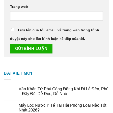
Trang web
Lưu tên của tôi, email, và trang web trong trình
duyệt này cho lần bình luận kế tiếp của tôi.
BÀI VIẾT MỚI
Văn Khấn Tứ Phủ Công Đồng Khi Đi Lễ Đền, Phủ
– Đầy Đủ, Dễ Đọc, Dễ Nhớ
Máy Lọc Nước Y Tế Tại Hải Phòng Loại Nào Tốt
Nhất 2026?