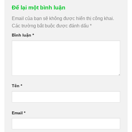
Để lại một bình luận
Email của bạn sẽ không được hiển thị công khai.
Các trường bắt buộc được đánh dấu
*
Bình luận
*
Tên
*
Email
*