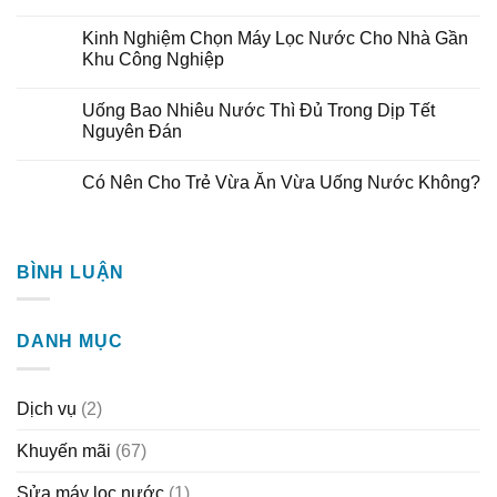
Kinh Nghiệm Chọn Máy Lọc Nước Cho Nhà Gần
Khu Công Nghiệp
Uống Bao Nhiêu Nước Thì Đủ Trong Dịp Tết
Nguyên Đán
Có Nên Cho Trẻ Vừa Ăn Vừa Uống Nước Không?
BÌNH LUẬN
DANH MỤC
Dịch vụ
(2)
Khuyến mãi
(67)
Sửa máy lọc nước
(1)