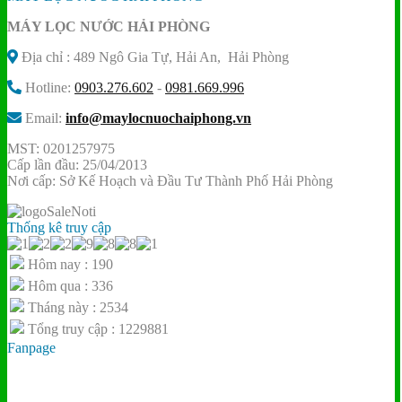
MÁY LỌC NƯỚC HẢI PHÒNG
Địa chỉ : 489 Ngô Gia Tự, Hải An, Hải Phòng
Hotline:
0903.276.602
-
0981.669.996
Email:
info@maylocnuochaiphong.vn
MST: 0201257975
Cấp lần đầu: 25/04/2013
Nơi cấp: Sở Kế Hoạch và Đầu Tư Thành Phố Hải Phòng
Thống kê truy cập
Hôm nay : 190
Hôm qua : 336
Tháng này : 2534
Tổng truy cập : 1229881
Fanpage