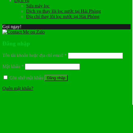
Dịch vụ
Sửa máy lọc
Dịch vụ thay lõi lọc nước tại Hải Phòng
Địa chỉ thay lõi lọc nước tại Hải Phòng
Gọi ngay!
Đăng nhập
Tên tài khoản hoặc địa chỉ email
*
Mật khẩu
*
Ghi nhớ mật khẩu
Đăng nhập
Quên mật khẩu?