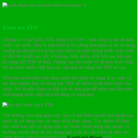
Kiểm tra TDS
Chúng ta có thể kiểm TDS bằng bút TDS – một công cụ đo độ tinh
khiết của nước. Đây là một thiết bị đo lường đơn giản và dễ sử dụng
nhưng lại rất hữu ích trong việc kiểm tra chất lượng nước. Khi nước
có độ tinh khiết cao, tức là không chứa nhiều chất hòa tan, kết quả
đo bằng bút TDS sẽ thấp. Ngược lại, khi nước có độ tinh khiết thấp,
tức là chứa nhiều chất hòa tan, kết quả đo bằng bút TDS sẽ cao.
Nếu bạn muốn đảm bảo rằng nước mà mình sử dụng là an toàn và
đạt tiêu chuẩn, hãy sử dụng bút TDS để kiểm tra độ tinh khiết của
nước. Nó là một công cụ hữu ích và đơn giản để giúp bạn đảm bảo
chất lượng nước một cách dễ dàng và hiệu quả.
Với những cách đơn giản này, bạn có thể kiểm tra độ tinh khiết của
nước để sử dụng cho các mục đích khác nhau. Tuy nhiên để đảm
bảo nhất bạn nên sử dụng máy lọc nước chính hãng đạt chuẩn và
thường xuyên thay lõi lọc đúng hạn. Cần tư vấn thêm về máy lọc
nước đừng quên gọi Hotline cho
Karofi Hải Phòng
nhé!