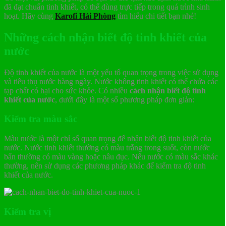
đã đạt chuẩn tinh khiết, có thể dùng trực tiếp trong quá trình sinh
hoạt. Hãy cùng
Karofi Hải Phòng
tìm hiểu chi tiết bạn nhé!
Những cách nhận biết độ tinh khiết của
nước
Độ tinh khiết của nước là một yếu tố quan trọng trong việc sử dụng
và tiêu thụ nước hàng ngày. Nước không tinh khiết có thể chứa các
tạp chất có hại cho sức khỏe. Có nhiều
cách nhận biết độ tinh
khiết của nước
, dưới đây là một số phương pháp đơn giản:
Kiểm tra màu sắc
Màu nước là một chỉ số quan trọng để nhận biết độ tinh khiết của
nước. Nước tinh khiết thường có màu trắng trong suốt, còn nước
bẩn thường có màu vàng hoặc nâu đục. Nếu nước có màu sắc khác
thường, nên sử dụng các phương pháp khác để kiểm tra độ tinh
khiết của nước.
Kiểm tra vị