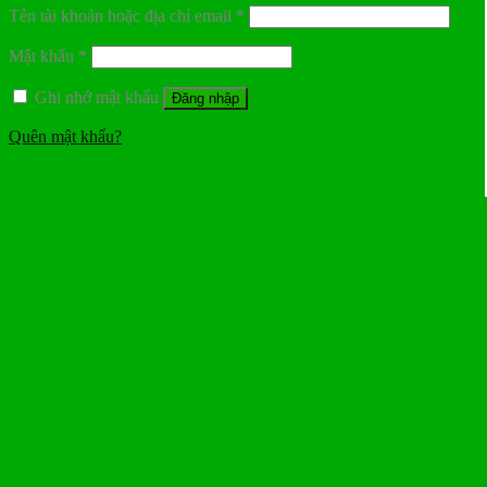
Tên tài khoản hoặc địa chỉ email
*
Mật khẩu
*
Ghi nhớ mật khẩu
Đăng nhập
Quên mật khẩu?