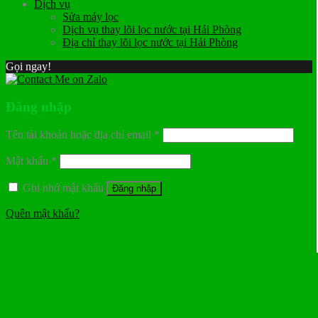
Dịch vụ
Sửa máy lọc
Dịch vụ thay lõi lọc nước tại Hải Phòng
Địa chỉ thay lõi lọc nước tại Hải Phòng
Gọi ngay!
Đăng nhập
Tên tài khoản hoặc địa chỉ email
*
Mật khẩu
*
Ghi nhớ mật khẩu
Đăng nhập
Quên mật khẩu?