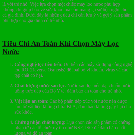
là với trẻ nhỏ. Việc lựa chọn một chiếc máy lọc nước phù hợp
không chỉ giúp bảo vệ sức khỏe mà còn mang lại sự tiện nghi cho
cả gia đình. Dưới đây là những tiêu chí cần lưu ý và gợi ý sản phẩm
phù hợp cho gia đình có trẻ nhỏ.
Tiêu Chí An Toàn Khi Chọn Máy Lọc
Nước
Công nghệ lọc tiên tiến
: Ưu tiên các máy sử dụng công nghệ
lọc RO (Reverse Osmosis) để loại bỏ vi khuẩn, virus và các
tạp chất có hại.
Chất lượng nước sau lọc
: Nước sau lọc nên đạt chuẩn nước
uống trực tiếp của Bộ Y tế, đảm bảo an toàn cho trẻ nhỏ.
Vật liệu an toàn
: Các bộ phận tiếp xúc với nước nên được
làm từ vật liệu không chứa BPA, đảm bảo không gây hại cho
sức khỏe.
Chứng nhận chất lượng
: Lựa chọn các sản phẩm có chứng
nhận từ các tổ chức uy tín như NSF, ISO để đảm bảo chất
lượng và độ an toàn.