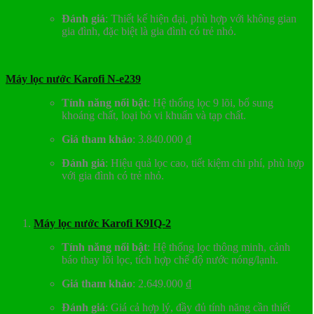
Đánh giá
:
Thiết kế hiện đại, phù hợp với không gian
gia đình, đặc biệt là gia đình có trẻ nhỏ.
Máy lọc nước Karofi N-e239
Tính năng nổi bật
:
Hệ thống lọc 9 lõi, bổ sung
khoáng chất, loại bỏ vi khuẩn và tạp chất.
Giá tham khảo
:
3.840.000 ₫
Đánh giá
:
Hiệu quả lọc cao, tiết kiệm chi phí, phù hợp
với gia đình có trẻ nhỏ.
Máy lọc nước Karofi K9IQ-2
Tính năng nổi bật
:
Hệ thống lọc thông minh, cảnh
báo thay lõi lọc, tích hợp chế độ nước nóng/lạnh.
Giá tham khảo
:
2.649.000 ₫
Đánh giá
:
Giá cả hợp lý, đầy đủ tính năng cần thiết