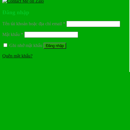
Đăng nhập
Tên tài khoản hoặc địa chỉ email
*
Mật khẩu
*
Ghi nhớ mật khẩu
Đăng nhập
Quên mật khẩu?