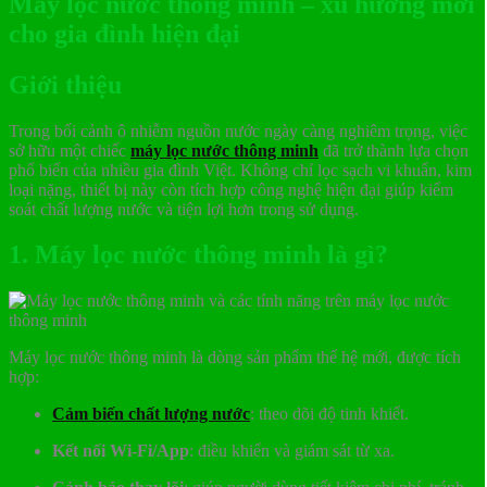
Máy lọc nước thông minh – xu hướng mới
cho gia đình hiện đại
Giới thiệu
Trong bối cảnh ô nhiễm nguồn nước ngày càng nghiêm trọng, việc
sở hữu một chiếc
máy lọc nước thông minh
đã trở thành lựa chọn
phổ biến của nhiều gia đình Việt. Không chỉ lọc sạch vi khuẩn, kim
loại nặng, thiết bị này còn tích hợp công nghệ hiện đại giúp kiểm
soát chất lượng nước và tiện lợi hơn trong sử dụng.
1. Máy lọc nước thông minh là gì?
Máy lọc nước thông minh là dòng sản phẩm thế hệ mới, được tích
hợp:
Cảm biến chất lượng nước
: theo dõi độ tinh khiết.
Kết nối Wi-Fi/App
: điều khiển và giám sát từ xa.