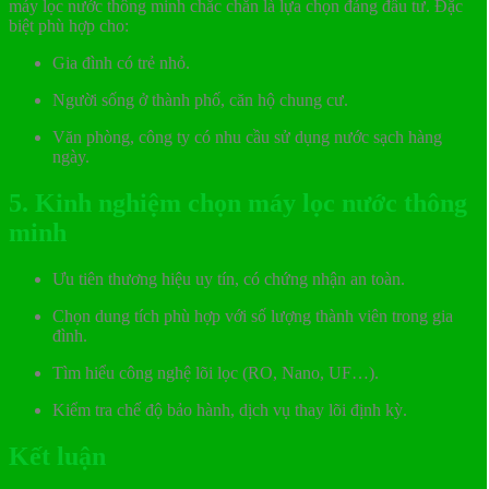
máy lọc nước thông minh chắc chắn là lựa chọn đáng đầu tư. Đặc
biệt phù hợp cho:
Gia đình có trẻ nhỏ.
Người sống ở thành phố, căn hộ chung cư.
Văn phòng, công ty có nhu cầu sử dụng nước sạch hàng
ngày.
5. Kinh nghiệm chọn máy lọc nước thông
minh
Ưu tiên thương hiệu uy tín, có chứng nhận an toàn.
Chọn dung tích phù hợp với số lượng thành viên trong gia
đình.
Tìm hiểu công nghệ lõi lọc (RO, Nano, UF…).
Kiểm tra chế độ bảo hành, dịch vụ thay lõi định kỳ.
Kết luận