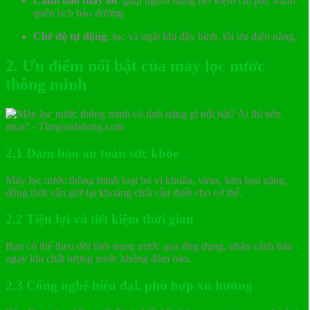
Cảnh báo thay lõi
: giúp người dùng tiết kiệm chi phí, tránh
quên lịch bảo dưỡng.
Chế độ tự động
: lọc và ngắt khi đầy bình, tối ưu điện năng.
2. Ưu điểm nổi bật của máy lọc nước
thông minh
2.1 Đảm bảo an toàn sức khỏe
Máy lọc nước thông minh loại bỏ vi khuẩn, virus, kim loại nặng,
đồng thời vẫn giữ lại khoáng chất cần thiết cho cơ thể.
2.2 Tiện lợi và tiết kiệm thời gian
Bạn có thể theo dõi tình trạng nước qua ứng dụng, nhận cảnh báo
ngay khi chất lượng nước không đảm bảo.
2.3 Công nghệ hiện đại, phù hợp xu hướng