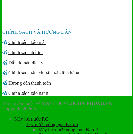
CHÍNH SÁCH VÀ HƯỚNG DẪN
Chính sách bảo mật
Chính sách đổi trả
Điều khoản dịch vụ
Chính sách vận chuyển và kiểm hàng
Hướng dẫn thanh toán
Chính sách bảo hành
Bản quyền thuộc về
MAYLOCNUOCHAIPHONG.VN
-
Copyright 2026 ©
Máy lọc nước RO
Lọc nước nóng lạnh Karofi
Máy lọc nước nóng lạnh Karofi