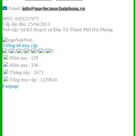
Email:
info@maylocnuochaiphong.vn
MST: 0201257975
Cấp lần đầu: 25/04/2013
Nơi cấp: Sở Kế Hoạch và Đầu Tư Thành Phố Hải Phòng
Thống kê truy cập
Hôm nay : 129
Hôm qua : 336
Tháng này : 2473
Tổng truy cập : 1229820
Fanpage