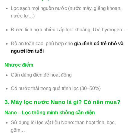
Lọc sạch mọi nguồn nước (nước máy, giếng khoan,
nước lợ…)
Được tích hợp nhiều cấp lọc: khoáng, UV, hydrogen…
Độ an toàn cao, phù hợp cho
gia đình có trẻ nhỏ và
người lớn tuổi
Nhược điểm
Cần dùng điện để hoạt động
Có nước thải trong quá trình lọc (30–50%)
3. Máy lọc nước Nano là gì? Có nên mua?
Nano – Lọc thông minh không cần điện
Sử dụng lõi lọc vật liệu Nano: than hoạt tính, bạc,
gốm…