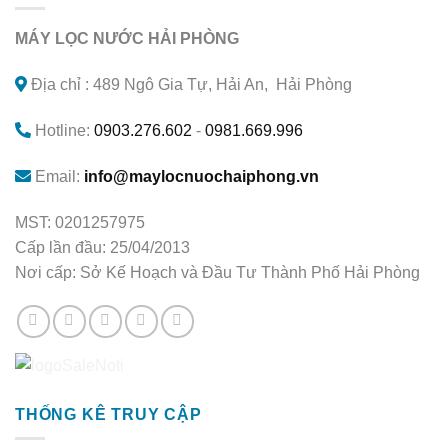
MÁY LỌC NƯỚC HẢI PHÒNG
Địa chỉ : 489 Ngô Gia Tự, Hải An, Hải Phòng
Hotline:
0903.276.602
-
0981.669.996
Email:
info@maylocnuochaiphong.vn
MST: 0201257975
Cấp lần đầu: 25/04/2013
Nơi cấp: Sở Kế Hoạch và Đầu Tư Thành Phố Hải Phòng
THỐNG KÊ TRUY CẬP