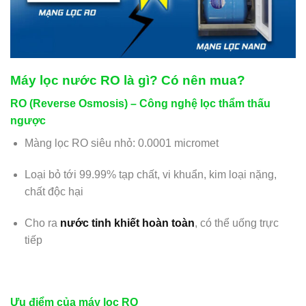
Máy lọc nước RO là gì? Có nên mua?
RO (Reverse Osmosis) – Công nghệ lọc thẩm thấu
ngược
Màng lọc RO siêu nhỏ: 0.0001 micromet
Loại bỏ tới 99.99% tạp chất, vi khuẩn, kim loại nặng,
chất độc hại
Cho ra
nước tinh khiết hoàn toàn
, có thể uống trực
tiếp
Ưu điểm của máy lọc RO