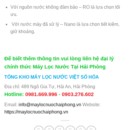
Với nguồn nước không đảm bảo – RO là lựa chọn tối
ưu.
Với nước máy đã xử lý – Nano là lựa chọn tiết kiệm,
giữ khoáng.
Để biết thêm thông tin vui lòng liên hệ đại lý
chính thức Máy Lọc Nước Tại Hải Phòng
TỔNG KHO MÁY LỌC NƯỚC VIỆT SỐ HÓA
Địa chỉ: 489 Ngô Gia Tự, Hải An, Hải Phòng
Hotline:
0981.669.996
-
0903.276.602
Email:
info@maylocnuochaiphong.vn
Website:
https://maylocnuochaiphong.vn