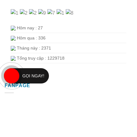
Hôm nay : 27
Hôm qua : 336
Tháng này : 2371
Tổng truy cập : 1229718
GỌI NGAY!
FANPAGE