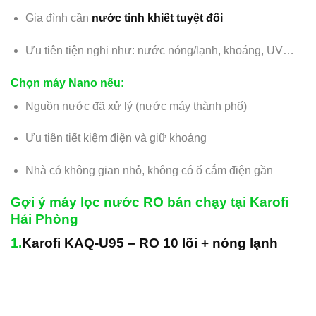
Gia đình cần
nước tinh khiết tuyệt đối
Ưu tiên tiện nghi như: nước nóng/lạnh, khoáng, UV…
Chọn máy Nano nếu
:
Nguồn nước đã xử lý (nước máy thành phố)
Ưu tiên tiết kiệm điện và giữ khoáng
Nhà có không gian nhỏ, không có ổ cắm điện gần
Gợi ý máy lọc nước RO bán chạy tại Karofi
Hải Phòng
1.
Karofi KAQ-U95 – RO 10 lõi + nóng lạnh