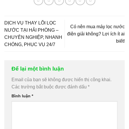
DỊCH VỤ THAY LÕI LỌC
Có nên mua máy lọc nước
NƯỚC TẠI HẢI PHÒNG –
điện giải không? Lợi ích ít ai
CHUYÊN NGHIỆP, NHANH
biết!
CHÓNG, PHỤC VỤ 24/7
Để lại một bình luận
Email của bạn sẽ không được hiển thị công khai.
Các trường bắt buộc được đánh dấu
*
Bình luận
*