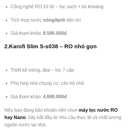
Công nghệ RO 10 lõi – lọc sạch + bù khoáng
Tích hợp nước
nóng/lạnh
tiện lợi
Giá tham khảo:
8.590.000đ
2.Karofi Slim S-s038 – RO nhỏ gọn
Thiết kế mỏng, đẹp – lọc 7 cấp
Phù hợp nhà chung cư, căn hộ nhỏ
Giá tham khảo:
4.690.000đ
Nếu bạn đang băn khoăn nên chọn
máy lọc nước RO
hay Nano
, hãy bắt đầu từ nhu cầu thực tế và chất lượng
nguồn nước tại nhà.