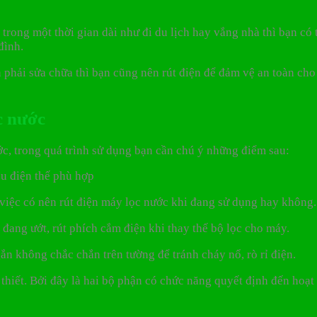
ong một thời gian dài như đi du lịch hay vắng nhà thì bạn có t
đình.
 phải sửa chữa thì bạn cũng nên rút điện để đảm vệ an toàn ch
c nước
ớc, trong quá trình sử dụng bạn cần chú ý những điểm sau:
u điện thế phù hợp
việc có nên rút điện máy lọc nước khi đang sử dụng hay không.
đang ướt, rút phích cắm điện khi thay thế bộ lọc cho máy.
n không chắc chắn trên tường để tránh cháy nổ, rò rỉ điện.
 thiết. Bởi đây là hai bộ phận có chức năng quyết định đến hoạ