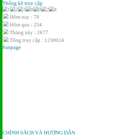
Thống kê truy cập
Hôm nay : 79
Hôm qua : 254
Tháng này : 2677
Tổng truy cập : 1230024
Fanpage
CHÍNH SÁCH VÀ HƯỚNG DẪN