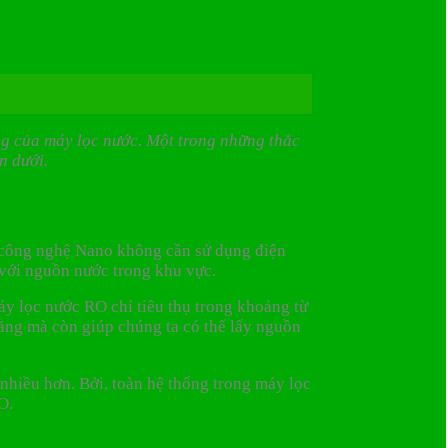
ng của máy lọc nước. Một trong những thắc
n dưới.
ù công nghệ Nano không cần sử dụng điện
 với nguồn nước trong khu vực.
y lọc nước RO chỉ tiêu thụ trong khoảng từ
ăng mà còn giúp chúng ta có thể lấy nguồn
hiều hơn. Bởi, toàn hệ thống trong máy lọc
RO.