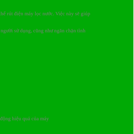
hể rút điện máy lọc nước. Việc này sẽ giúp
o người sử dụng, cũng như ngăn chặn tình
t động hiệu quả của máy