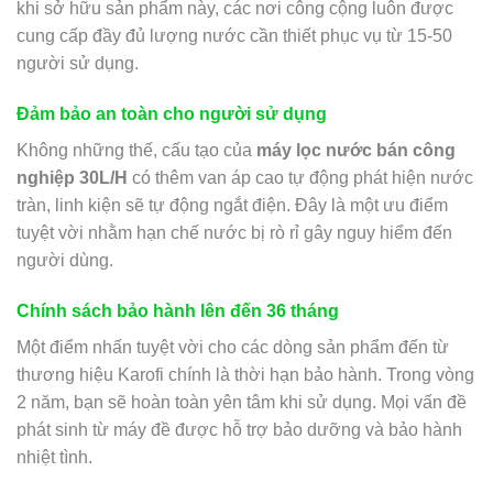
khi sở hữu sản phẩm này, các nơi công cộng luôn được
cung cấp đầy đủ lượng nước cần thiết phục vụ từ 15-50
người sử dụng.
Đảm bảo an toàn cho người sử dụng
Không những thế, cấu tạo của
máy lọc nước bán công
nghiệp 30L/H
có thêm van áp cao tự động phát hiện nước
tràn, linh kiện sẽ tự động ngắt điện. Đây là một ưu điểm
tuyệt vời nhằm hạn chế nước bị rò rỉ gây nguy hiểm đến
người dùng.
Chính sách bảo hành lên đến 36 tháng
Một điểm nhấn tuyệt vời cho các dòng sản phẩm đến từ
thương hiệu Karofi chính là thời hạn bảo hành. Trong vòng
2 năm, bạn sẽ hoàn toàn yên tâm khi sử dụng. Mọi vấn đề
phát sinh từ máy đề được hỗ trợ bảo dưỡng và bảo hành
nhiệt tình.