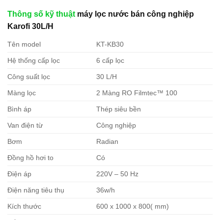
Thông số kỹ thuật
máy lọc nước bán công nghiệp
Karofi 30L/H
Tên model
KT-KB30
Hệ thống cấp lọc
6 cấp lọc
Công suất lọc
30 L/H
Màng lọc
2 Màng RO Filmtec™ 100
Bình áp
Thép siêu bền
Van điện từ
Công nghiệp
Bơm
Radian
Đồng hồ hơi to
Có
Điện áp
220V – 50 Hz
Điện năng tiêu thụ
36w/h
Kích thước
600 x 1000 x 800( mm)