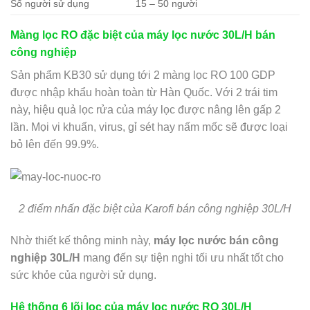
Số người sử dụng
15 – 50 người
Màng lọc RO đặc biệt của máy lọc nước 30L/H bán
công nghiệp
Sản phẩm KB30 sử dụng tới 2 màng lọc RO 100 GDP
được nhập khẩu hoàn toàn từ Hàn Quốc. Với 2 trái tim
này, hiệu quả lọc rửa của máy lọc được nâng lên gấp 2
lần. Mọi vi khuẩn, virus, gỉ sét hay nấm mốc sẽ được loại
bỏ lên đến 99.9%.
2 điểm nhấn đặc biệt của Karofi bán công nghiệp 30L/H
Nhờ thiết kế thông minh này,
máy lọc nước bán công
nghiệp 30L/H
mang đến sự tiện nghi tối ưu nhất tốt cho
sức khỏe của người sử dụng.
Hệ thống 6 lõi lọc của máy lọc nước RO 30L/H