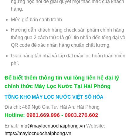
ngừng học hỏi để giải quyết mọi thắc mắc của khách
hàng.
Mức giá bán cạnh tranh.
Hướng dẫn khách hàng check sản phẩm chính hãng
thông qua 2 cách thức là gửi tin nhắn đến tổng đại và
QR code để xác nhận hàng chuẩn chất lượng.
Giao hàng tận nhà và lắp đặt máy lọc hoàn toàn miễn
phí.
Để biết thêm thông tin vui lòng liên hệ đại lý
chính thức Máy Lọc Nước Tại Hải Phòng
TỔNG KHO MÁY LỌC NƯỚC VIỆT SỐ HÓA
Địa chỉ: 489 Ngô Gia Tự, Hải An, Hải Phòng
Hotline:
0981.669.996
-
0903.276.602
Email:
info@maylocnuochaiphong.vn
Website:
https://maylocnuochaiphong.vn