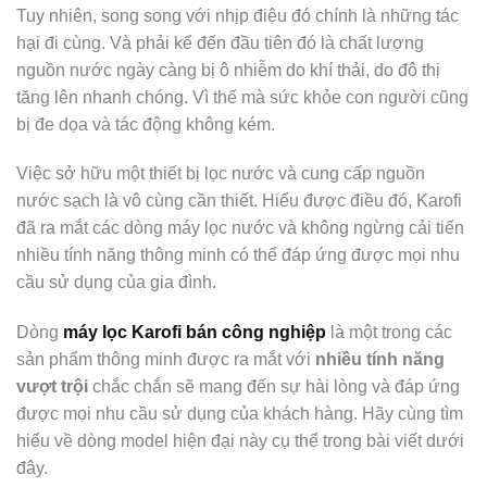
Tuy nhiên, song song với nhịp điệu đó chính là những tác
hại đi cùng. Và phải kể đến đầu tiên đó là chất lượng
nguồn nước ngày càng bị ô nhiễm do khí thải, do đô thị
tăng lên nhanh chóng. Vì thế mà sức khỏe con người cũng
bị đe dọa và tác động không kém.
Việc sở hữu một thiết bị lọc nước và cung cấp nguồn
nước sạch là vô cùng cần thiết. Hiểu được điều đó, Karofi
đã ra mắt các dòng máy lọc nước và không ngừng cải tiến
nhiều tính năng thông minh có thể đáp ứng được mọi nhu
cầu sử dụng của gia đình.
Dòng
máy lọc Karofi bán công nghiệp
là một trong các
sản phẩm thông minh được ra mắt với
nhiều tính năng
vượt trội
chắc chắn sẽ mang đến sự hài lòng và đáp ứng
được mọi nhu cầu sử dụng của khách hàng. Hãy cùng tìm
hiểu về dòng model hiện đại này cụ thể trong bài viết dưới
đây.