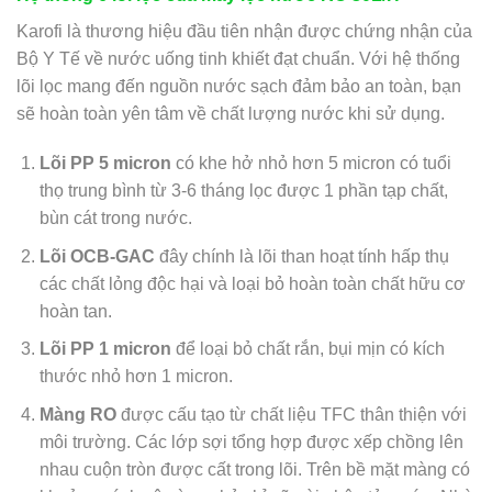
Karofi là thương hiệu đầu tiên nhận được chứng nhận của
Bộ Y Tế về nước uống tinh khiết đạt chuẩn. Với hệ thống
lõi lọc mang đến nguồn nước sạch đảm bảo an toàn, bạn
sẽ hoàn toàn yên tâm về chất lượng nước khi sử dụng.
Lõi PP 5 micron
có khe hở nhỏ hơn 5 micron có tuổi
thọ trung bình từ 3-6 tháng lọc được 1 phần tạp chất,
bùn cát trong nước.
Lõi OCB-GAC
đây chính là lõi than hoạt tính hấp thụ
các chất lỏng độc hại và loại bỏ hoàn toàn chất hữu cơ
hoàn tan.
Lõi PP 1 micron
để loại bỏ chất rắn, bụi mịn có kích
thước nhỏ hơn 1 micron.
Màng RO
được cấu tạo từ chất liệu TFC thân thiện với
môi trường. Các lớp sợi tổng hợp được xếp chồng lên
nhau cuộn tròn được cất trong lõi. Trên bề mặt màng có