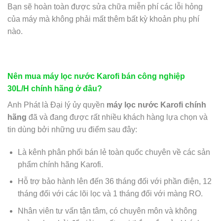
Bạn sẽ hoàn toàn được sửa chữa miễn phí các lỗi hỏng
của máy mà không phải mất thêm bất kỳ khoản phụ phí
nào.
Nên mua máy lọc nước Karofi bán công nghiệp
30L/H chính hãng ở đâu?
Anh Phát là Đại lý ủy quyền
máy lọc nước Karofi chính
hãng
đã và đang được rất nhiều khách hàng lựa chọn và
tin dùng bởi những ưu điểm sau đây:
Là kênh phân phối bán lẻ toàn quốc chuyên về các sản
phẩm chính hãng Karofi.
Hỗ trợ bảo hành lên đến 36 tháng đối với phần điện, 12
tháng đối với các lõi lọc và 1 tháng đối với màng RO.
Nhân viên tư vấn tận tâm, có chuyên môn và không