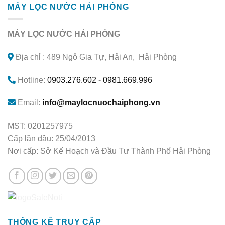
MÁY LỌC NƯỚC HẢI PHÒNG
MÁY LỌC NƯỚC HẢI PHÒNG
Địa chỉ : 489 Ngô Gia Tự, Hải An, Hải Phòng
Hotline:
0903.276.602
-
0981.669.996
Email:
info@maylocnuochaiphong.vn
MST: 0201257975
Cấp lần đầu: 25/04/2013
Nơi cấp: Sở Kế Hoạch và Đầu Tư Thành Phố Hải Phòng
THỐNG KÊ TRUY CẬP