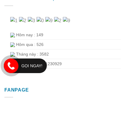
Hôm nay : 149
Hôm qua : 526
Tháng này : 3582
Tổng truy cập : 1230929
GỌI NGAY!
FANPAGE