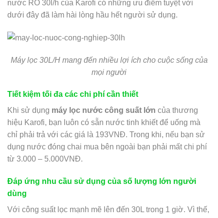
nước RO 30l/h của Karofi có những ưu điểm tuyệt vời
dưới đây đã làm hài lòng hầu hết người sử dụng.
Máy lọc 30L/H mang đến nhiều lợi ích cho cuộc sống của
mọi người
Tiết kiệm tối đa các chi phí cần thiết
Khi sử dụng
máy lọc nước công suất lớn
của thương
hiệu Karofi, bạn luôn có sẵn nước tinh khiết để uống mà
chỉ phải trả với các giá là 193VNĐ. Trong khi, nếu bạn sử
dụng nước đóng chai mua bên ngoài bạn phải mất chi phí
từ 3.000 – 5.000VNĐ.
Đáp ứng nhu cầu sử dụng của số lượng lớn người
dùng
Với công suất lọc mạnh mẽ lên đến 30L trong 1 giờ. Vì thế,