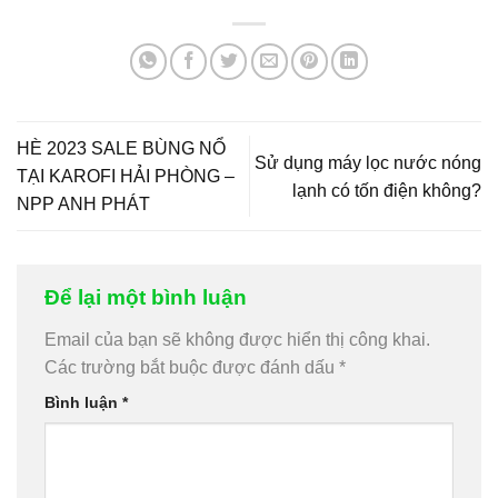
HÈ 2023 SALE BÙNG NỔ
Sử dụng máy lọc nước nóng
TẠI KAROFI HẢI PHÒNG –
lạnh có tốn điện không?
NPP ANH PHÁT
Để lại một bình luận
Email của bạn sẽ không được hiển thị công khai.
Các trường bắt buộc được đánh dấu
*
Bình luận
*