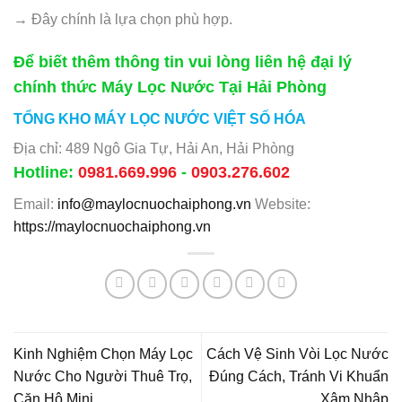
→ Đây chính là lựa chọn phù hợp.
Để biết thêm thông tin vui lòng liên hệ đại lý
chính thức Máy Lọc Nước Tại Hải Phòng
TỔNG KHO MÁY LỌC NƯỚC VIỆT SỐ HÓA
Địa chỉ: 489 Ngô Gia Tự, Hải An, Hải Phòng
Hotline:
0981.669.996
-
0903.276.602
Email:
info@maylocnuochaiphong.vn
Website:
https://maylocnuochaiphong.vn
Kinh Nghiệm Chọn Máy Lọc
Cách Vệ Sinh Vòi Lọc Nước
Nước Cho Người Thuê Trọ,
Đúng Cách, Tránh Vi Khuẩn
Căn Hộ Mini
Xâm Nhập