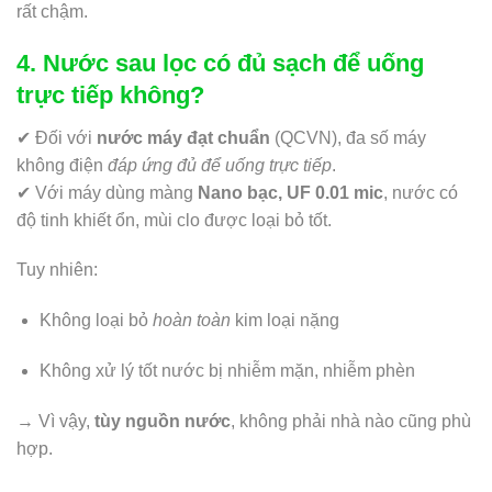
rất chậm.
4. Nước sau lọc có đủ sạch để uống
trực tiếp không?
✔ Đối với
nước máy đạt chuẩn
(QCVN), đa số máy
không điện
đáp ứng đủ để uống trực tiếp
.
✔ Với máy dùng màng
Nano bạc, UF 0.01 mic
, nước có
độ tinh khiết ổn, mùi clo được loại bỏ tốt.
Tuy nhiên:
Không loại bỏ
hoàn toàn
kim loại nặng
Không xử lý tốt nước bị nhiễm mặn, nhiễm phèn
→ Vì vậy,
tùy nguồn nước
, không phải nhà nào cũng phù
hợp.