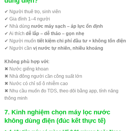
dùng điện?
✔ Người thuê trọ, sinh viên
✔ Gia đình 1–4 người
✔ Nhà dùng
nước máy sạch – áp lực ổn định
✔ Ai thích
dễ lắp – dễ tháo – gọn nhẹ
✔ Người muốn
tiết kiệm chi phí đầu tư + không tốn điện
✔ Người cần
vị nước tự nhiên, nhiều khoáng
Không phù hợp với:
✖ Nước giếng khoan
✖ Nhà đông người cần công suất lớn
✖ Nước có chỉ số ô nhiễm cao
✖ Nhu cầu muốn đo TDS, theo dõi bằng app, tính năng
thông minh
7. Kinh nghiệm chọn máy lọc nước
không dùng điện (đúc kết thực tế)