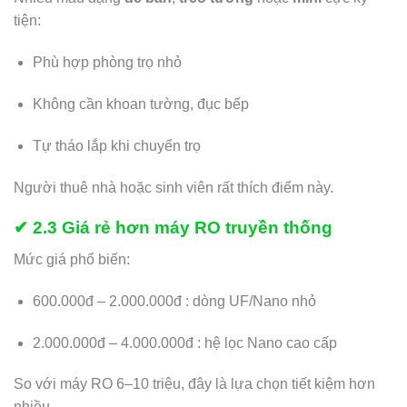
tiện:
Phù hợp phòng trọ nhỏ
Không cần khoan tường, đục bếp
Tự tháo lắp khi chuyển trọ
Người thuê nhà hoặc sinh viên rất thích điểm này.
✔ 2.3 Giá rẻ hơn máy RO truyền thống
Mức giá phổ biến:
600.000đ – 2.000.000đ : dòng UF/Nano nhỏ
2.000.000đ – 4.000.000đ : hệ lọc Nano cao cấp
So với máy RO 6–10 triệu, đây là lựa chọn tiết kiệm hơn
nhiều.