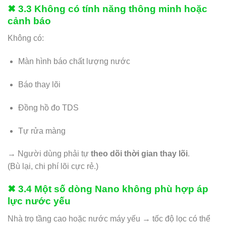
✖ 3.3 Không có tính năng thông minh hoặc
cảnh báo
Không có:
Màn hình báo chất lượng nước
Báo thay lõi
Đồng hồ đo TDS
Tự rửa màng
→ Người dùng phải tự
theo dõi thời gian thay lõi
.
(Bù lại, chi phí lõi cực rẻ.)
✖ 3.4 Một số dòng Nano không phù hợp áp
lực nước yếu
Nhà trọ tầng cao hoặc nước máy yếu → tốc độ lọc có thể