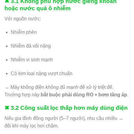
✖ 3.1 Không phù hợp nước giếng khoan
hoặc nước quá ô nhiễm
Với nguồn nước:
Nhiễm phèn
Nhiễm đá vôi nặng
Nhiễm vi sinh mạnh
Có kim loại nặng vượt chuẩn
→ Máy không điện
không đủ mạnh
để xử lý triệt để.
Trường hợp này
bắt buộc phải dùng RO + bơm tăng áp
.
✖ 3.2 Công suất lọc thấp hơn máy dùng điện
Nếu gia đình đông người (5–7 người), nhu cầu nhiều →
đôi khi máy lọc hơi chậm.