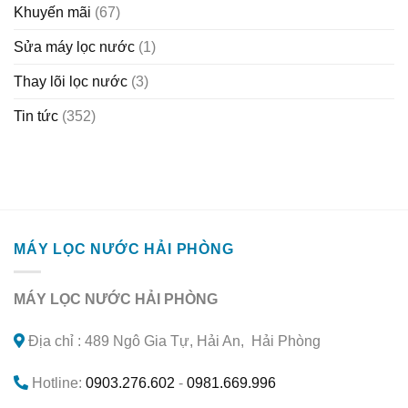
Khuyến mãi
(67)
Sửa máy lọc nước
(1)
Thay lõi lọc nước
(3)
Tin tức
(352)
MÁY LỌC NƯỚC HẢI PHÒNG
MÁY LỌC NƯỚC HẢI PHÒNG
Địa chỉ : 489 Ngô Gia Tự, Hải An, Hải Phòng
Hotline:
0903.276.602
-
0981.669.996