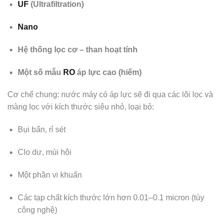
UF
(Ultrafiltration)
Nano
Hệ thống lọc cơ – than hoạt tính
Một số mẫu
RO
áp lực cao (hiếm)
Cơ chế chung: nước máy có áp lực sẽ đi qua các lõi lọc và
màng lọc với kích thước siêu nhỏ, loại bỏ:
Bụi bẩn, rỉ sét
Clo dư, mùi hôi
Một phần vi khuẩn
Các tạp chất kích thước lớn hơn 0.01–0.1 micron (tùy
công nghệ)