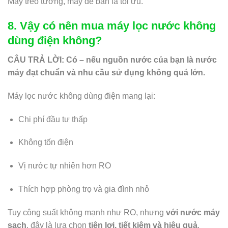
Máy treo tường, máy để bàn là tối ưu.
8. Vậy có nên mua máy lọc nước không
dùng điện không?
CÂU TRẢ LỜI: Có – nếu nguồn nước của bạn là nước
máy đạt chuẩn và nhu cầu sử dụng không quá lớn.
Máy lọc nước không dùng điện mang lại:
Chi phí đầu tư thấp
Không tốn điện
Vị nước tự nhiên hơn RO
Thích hợp phòng trọ và gia đình nhỏ
Tuy công suất không mạnh như RO, nhưng
với nước máy
sạch
, đây là lựa chọn
tiện lợi, tiết kiệm và hiệu quả
.