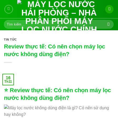
Skip
to
content
Tìm
kiếm:
TIN TỨC
Review thực tế: Có nên chọn máy lọc
nước không dùng điện?
16
Th11
⭐ Review thực tế: Có nên chọn máy lọc
nước không dùng điện?