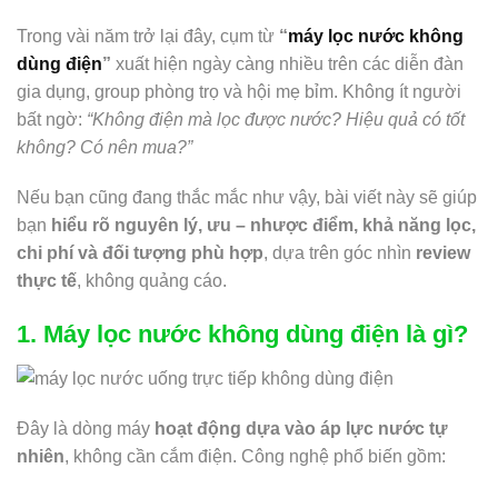
Trong vài năm trở lại đây, cụm từ
“
máy lọc nước không
dùng điện
”
xuất hiện ngày càng nhiều trên các diễn đàn
gia dụng, group phòng trọ và hội mẹ bỉm. Không ít người
bất ngờ:
“Không điện mà lọc được nước? Hiệu quả có tốt
không? Có nên mua?”
Nếu bạn cũng đang thắc mắc như vậy, bài viết này sẽ giúp
bạn
hiểu rõ nguyên lý, ưu – nhược điểm, khả năng lọc,
chi phí và đối tượng phù hợp
, dựa trên góc nhìn
review
thực tế
, không quảng cáo.
1. Máy lọc nước không dùng điện là gì?
Đây là dòng máy
hoạt động dựa vào áp lực nước tự
nhiên
, không cần cắm điện. Công nghệ phổ biến gồm: