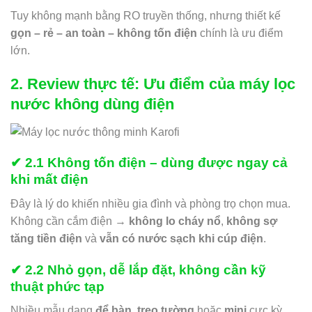
Tuy không mạnh bằng RO truyền thống, nhưng thiết kế
gọn – rẻ – an toàn – không tốn điện
chính là ưu điểm
lớn.
2. Review thực tế: Ưu điểm của máy lọc
nước không dùng điện
✔ 2.1 Không tốn điện – dùng được ngay cả
khi mất điện
Đây là lý do khiến nhiều gia đình và phòng trọ chọn mua.
Không cần cắm điện →
không lo cháy nổ
,
không sợ
tăng tiền điện
và
vẫn có nước sạch khi cúp điện
.
✔ 2.2 Nhỏ gọn, dễ lắp đặt, không cần kỹ
thuật phức tạp
Nhiều mẫu dạng
để bàn
,
treo tường
hoặc
mini
cực kỳ