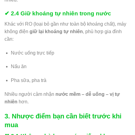
✔ 2.4 Giữ khoáng tự nhiên trong nước
Khác với RO (loại bỏ gần như toàn bộ khoáng chất), máy
không điện
giữ lại khoáng tự nhiên
, phù hợp gia đình
cần:
Nước uống trực tiếp
Nấu ăn
Pha sữa, pha trà
Nhiều người cảm nhận
nước mềm – dễ uống – vị tự
nhiên
hơn.
3. Nhược điểm bạn cần biết trước khi
mua