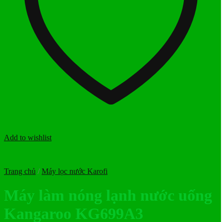
Add to wishlist
Trang chủ
/
Máy lọc nước Karofi
Máy làm nóng lạnh nước uống
Kangaroo KG699A3