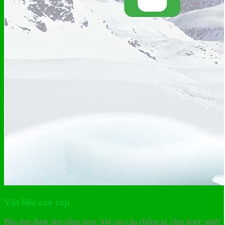
Vật liệu cao cấp
Bầu đun được làm bằng Inox 304 cao cấp chống gỉ, chịu được nhiệt