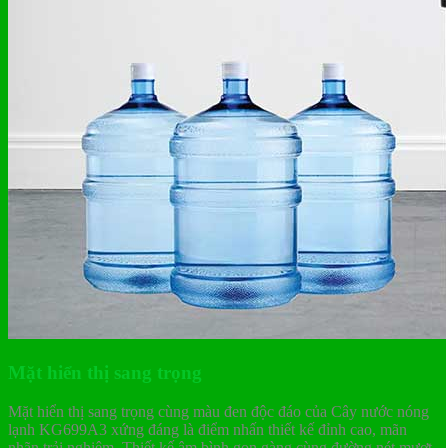
Mặt hiển thị sang trọng
Mặt hiển thị sang trọng cùng màu đen độc đáo của Cây nước nóng
lạnh KG699A3 xứng đáng là điểm nhấn thiết kế đỉnh cao, mãn
nhãn trải nghiệm. Thiết kế âm bình gọn gàng cùng đường nét mượt