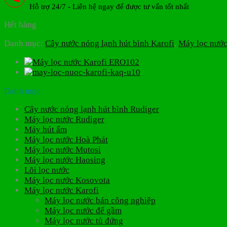
Hỗ trợ 24/7 - Liên hệ ngay để được tư vấn tốt nhất
Hết hàng
Danh mục:
Cây nước nóng lạnh hút bình Karofi
,
Máy lọc nước
Danh mục
Cây nước nóng lạnh hút bình Rudiger
Máy lọc nước Rudiger
Máy hút ẩm
Máy lọc nước Hoà Phát
Máy lọc nước Mutosi
Máy lọc nước Haosing
Lõi lọc nước
Máy lọc nước Kosovota
Máy lọc nước Karofi
Máy lọc nước bán công nghiệp
Máy lọc nước để gầm
Máy lọc nước tủ đứng