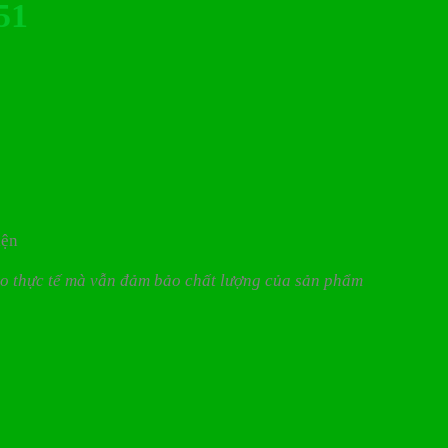
51
iện
heo thực tế mà vẫn đảm bảo chất lượng của sản phẩm