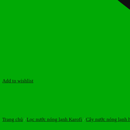
Add to wishlist
Trang chủ
/
Lọc nước nóng lạnh Karofi
/
Cây nước nóng lạnh h