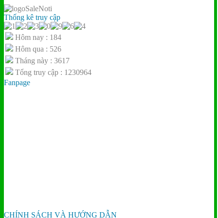
Thống kê truy cập
Hôm nay : 184
Hôm qua : 526
Tháng này : 3617
Tổng truy cập : 1230964
Fanpage
CHÍNH SÁCH VÀ HƯỚNG DẪN