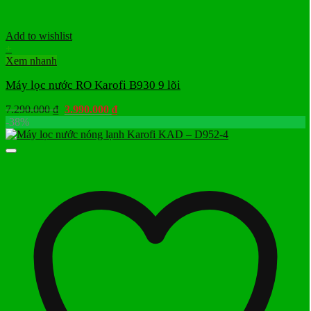
Add to wishlist
+
Xem nhanh
Máy lọc nước RO Karofi B930 9 lõi
Giá
Giá
7.290.000
₫
3.990.000
₫
gốc
hiện
-38%
là:
tại
7.290.000 ₫.
là:
3.990.000 ₫.