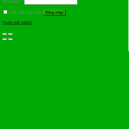
Mật khẩu
*
Ghi nhớ mật khẩu
Đăng nhập
Quên mật khẩu?