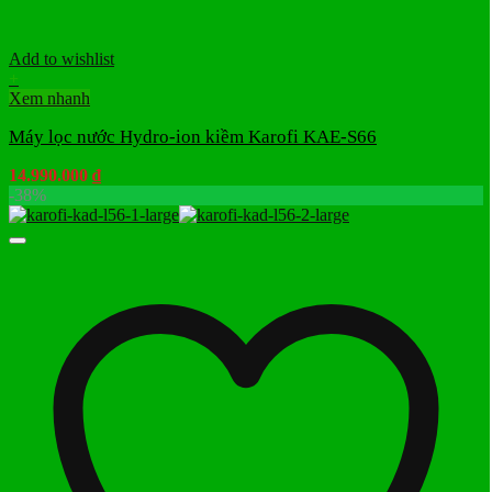
Add to wishlist
+
Xem nhanh
Máy lọc nước Hydro-ion kiềm Karofi KAE-S66
14.990.000
₫
-38%