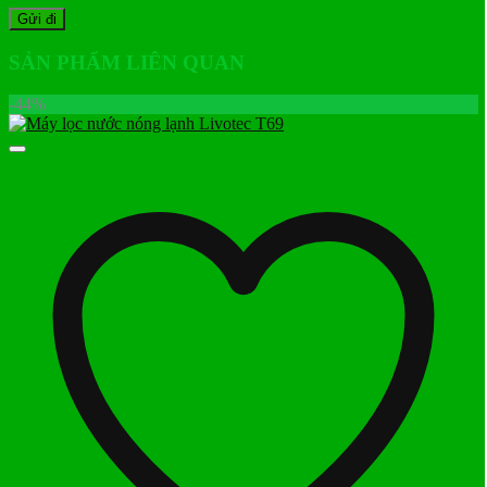
SẢN PHẨM LIÊN QUAN
-44%