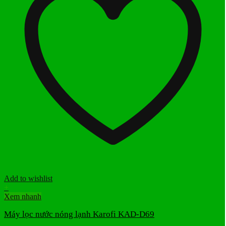
Add to wishlist
+
Xem nhanh
Máy lọc nước nóng lạnh Karofi KAD-D69