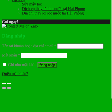
Sửa máy lọc
Dịch vụ thay lõi lọc nước tại Hải Phòng
Địa chỉ thay lõi lọc nước tại Hải Phòng
Gọi ngay!
Đăng nhập
Tên tài khoản hoặc địa chỉ email
*
Mật khẩu
*
Ghi nhớ mật khẩu
Đăng nhập
Quên mật khẩu?