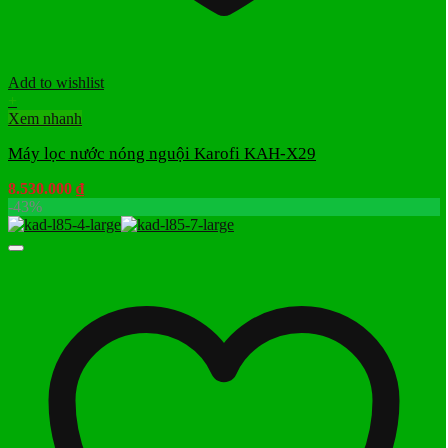
Add to wishlist
+
Xem nhanh
Máy lọc nước nóng nguội Karofi KAH-X29
8.530.000
₫
-43%