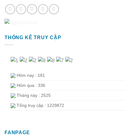
THỐNG KÊ TRUY CẬP
Hôm nay : 181
Hôm qua : 336
Tháng này : 2525
Tổng truy cập : 1229872
FANPAGE