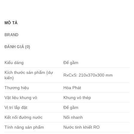
MÔ TẢ
BRAND
ĐÁNH GIÁ (0)
Kiểu dáng
Để gầm
Kích thước sản phẩm (dự
RxCxS: 210x370x300 mm
kiến)
Thương hiệu
Hòa Phát
Vật liệu khung vỏ
Khung vỏ thép
Vị trí lắp đặt
Để gầm
Kết nối đường nước
Nối nhanh
Tính năng sản phẩm
Nước tinh khiết RO