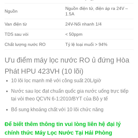
Nguồn điện tử, điện áp ra 24V –
Nguồn
1.5A
Van điện từ
24V-Nối nhanh 1/4
TDS sau vòi
< 50ppm
Chất lượng nước RO
Tỷ lệ loại muối > 94%
Ưu điểm máy lọc nước RO ủ đứng Hòa
Phát HPU 423VH (10 lõi)
10 lõi lọc mạnh mẽ với công suất 20L/giờ
Nước sau lọc đạt chuẩn quốc gia nước uống trực tiếp
tại vòi theo QCVN 6-1:2010/BYT của Bộ y tế
Bổ sung khoáng chất với 10 lõi chức năng
Để biết thêm thông tin vui lòng liên hệ đại lý
chính thức Máy Lọc Nước Tại Hải Phòng