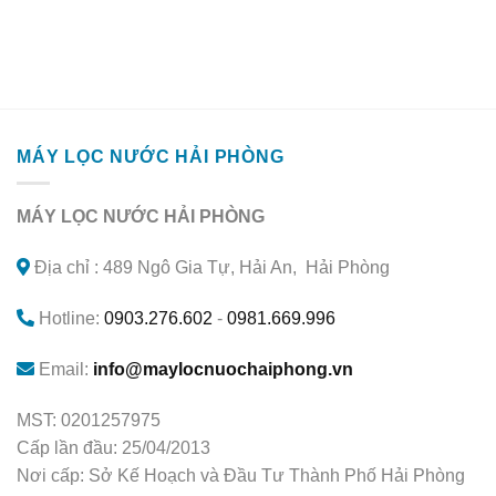
MÁY LỌC NƯỚC HẢI PHÒNG
MÁY LỌC NƯỚC HẢI PHÒNG
Địa chỉ : 489 Ngô Gia Tự, Hải An, Hải Phòng
Hotline:
0903.276.602
-
0981.669.996
Email:
info@maylocnuochaiphong.vn
MST: 0201257975
Cấp lần đầu: 25/04/2013
Nơi cấp: Sở Kế Hoạch và Đầu Tư Thành Phố Hải Phòng