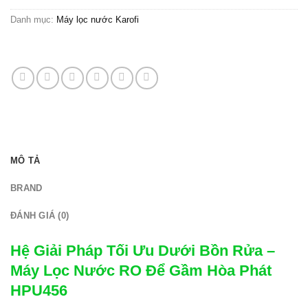
Danh mục:
Máy lọc nước Karofi
MÔ TẢ
BRAND
ĐÁNH GIÁ (0)
Hệ Giải Pháp Tối Ưu Dưới Bồn Rửa –
Máy Lọc Nước RO Để Gầm Hòa Phát
HPU456