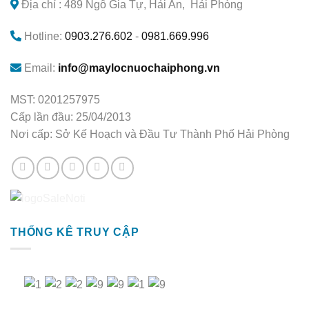
Địa chỉ : 489 Ngô Gia Tự, Hải An, Hải Phòng
Hotline:
0903.276.602
-
0981.669.996
Email:
info@maylocnuochaiphong.vn
MST: 0201257975
Cấp lần đầu: 25/04/2013
Nơi cấp: Sở Kế Hoạch và Đầu Tư Thành Phố Hải Phòng
THỐNG KÊ TRUY CẬP