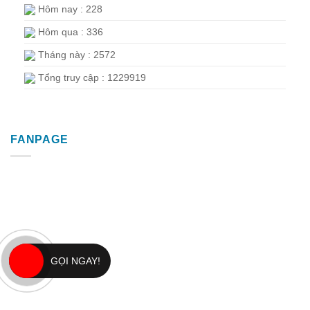
Hôm nay : 228
Hôm qua : 336
Tháng này : 2572
Tổng truy cập : 1229919
FANPAGE
GỌI NGAY!