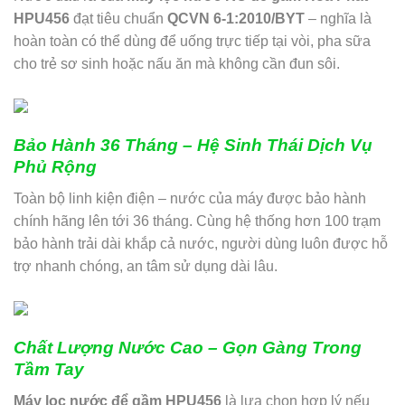
HPU456
đạt tiêu chuẩn
QCVN 6-1:2010/BYT
– nghĩa là
hoàn toàn có thể dùng để uống trực tiếp tại vòi, pha sữa
cho trẻ sơ sinh hoặc nấu ăn mà không cần đun sôi.
Bảo Hành 36 Tháng – Hệ Sinh Thái Dịch Vụ
Phủ Rộng
Toàn bộ linh kiện điện – nước của máy được bảo hành
chính hãng lên tới 36 tháng. Cùng hệ thống hơn 100 trạm
bảo hành trải dài khắp cả nước, người dùng luôn được hỗ
trợ nhanh chóng, an tâm sử dụng dài lâu.
Chất Lượng Nước Cao – Gọn Gàng Trong
Tầm Tay
Máy lọc nước để gầm HPU456
là lựa chọn hợp lý nếu