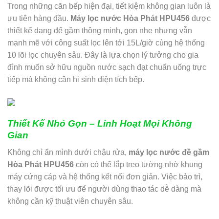
Trong những căn bếp hiện đại, tiết kiệm không gian luôn là
ưu tiên hàng đầu.
Máy lọc nước Hòa Phát HPU456
được
thiết kế dạng để gầm thông minh, gọn nhẹ nhưng vẫn
mạnh mẽ với công suất lọc lên tới 15L/giờ cùng hệ thống
10 lõi lọc chuyên sâu. Đây là lựa chọn lý tưởng cho gia
đình muốn sở hữu nguồn nước sạch đạt chuẩn uống trực
tiếp mà không cần hi sinh diện tích bếp.
Thiết Kế Nhỏ Gọn – Linh Hoạt Mọi Không
Gian
Không chỉ ẩn mình dưới chậu rửa,
máy lọc nước đề gầm
Hòa Phát HPU456
còn có thể lắp treo tường nhờ khung
máy cứng cáp và hệ thống kết nối đơn giản. Việc bảo trì,
thay lõi được tối ưu để người dùng thao tác dễ dàng mà
không cần kỹ thuật viên chuyên sâu.