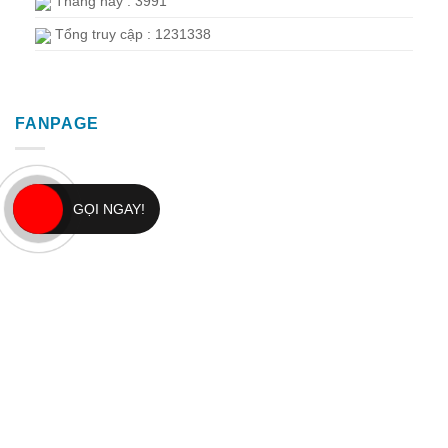
Tháng này : 3991
Tổng truy cập : 1231338
FANPAGE
GỌI NGAY!