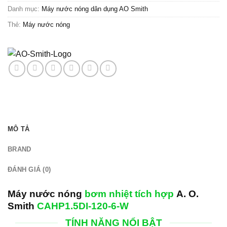
Danh mục:
Máy nước nóng dân dụng AO Smith
Thẻ:
Máy nước nóng
MÔ TẢ
BRAND
ĐÁNH GIÁ (0)
Máy nước nóng
bơm nhiệt tích hợp
A. O.
Smith
CAHP1.5DI-120-6-W
TÍNH NĂNG NỔI BẬT