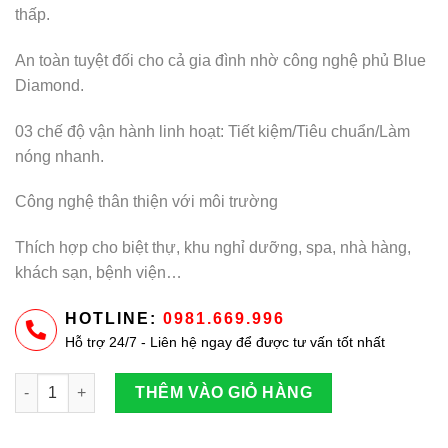
thấp.
An toàn tuyệt đối cho cả gia đình nhờ công nghệ phủ Blue
Diamond.
03 chế độ vận hành linh hoạt: Tiết kiệm/Tiêu chuẩn/Làm
nóng nhanh.
Công nghệ thân thiện với môi trường
Thích hợp cho biệt thự, khu nghỉ dưỡng, spa, nhà hàng,
khách sạn, bệnh viện…
HOTLINE:
0981.669.996
Hỗ trợ 24/7 - Liên hệ ngay để được tư vấn tốt nhất
Máy nước nóng bơm nhiệt tích hợp A. O. Smith CAHP1.5DI-120
THÊM VÀO GIỎ HÀNG