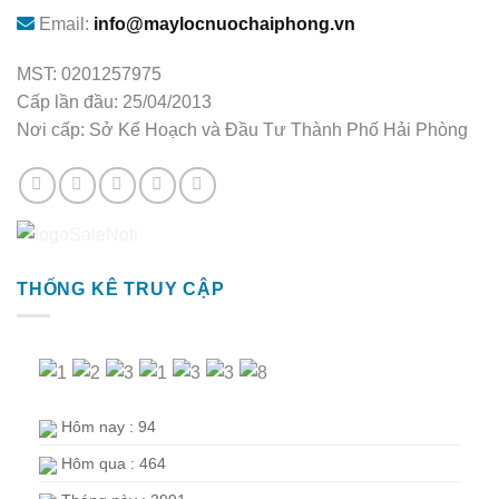
Email:
info@maylocnuochaiphong.vn
MST: 0201257975
Cấp lần đầu: 25/04/2013
Nơi cấp: Sở Kế Hoạch và Đầu Tư Thành Phố Hải Phòng
THỐNG KÊ TRUY CẬP
Hôm nay : 94
Hôm qua : 464