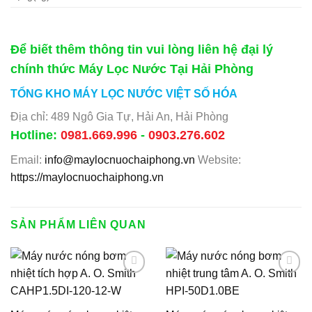
Để biết thêm thông tin vui lòng liên hệ đại lý
chính thức Máy Lọc Nước Tại Hải Phòng
TỔNG KHO MÁY LỌC NƯỚC VIỆT SỐ HÓA
Địa chỉ: 489 Ngô Gia Tự, Hải An, Hải Phòng
Hotline:
0981.669.996
-
0903.276.602
Email:
info@maylocnuochaiphong.vn
Website:
https://maylocnuochaiphong.vn
SẢN PHẨM LIÊN QUAN
Add to
Add to