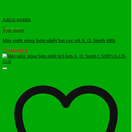
Add to wishlist
+
Xem nhanh
Máy nước nóng bơm nhiệt hai cục rời A. O. Smith HPA
75.500.000
₫