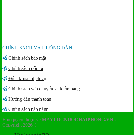
CHÍNH SÁCH VÀ HƯỚNG DẪN
Chính sách bảo mật
Chính sách đổi trả
Điều khoản dịch vụ
Chính sách vận chuyển và kiểm hàng
Hướng dẫn thanh toán
Chính sách bảo hành
Bản quyền thuộc về
MAYLOCNUOCHAIPHONG.VN
-
Copyright 2026 ©