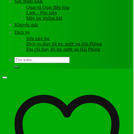
Sản phẩm khác
Quạt và Quạt điều hòa
Linh – Phụ kiện
Máy lọc không khí
Khuyến mãi
Dịch vụ
Sửa máy lọc
Dịch vụ thay lõi lọc nước tại Hải Phòng
Địa chỉ thay lõi lọc nước tại Hải Phòng
Tìm
kiếm: