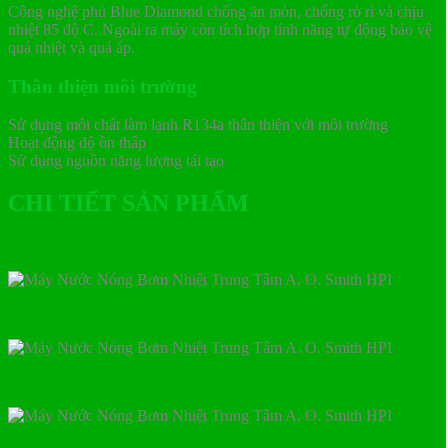
Công nghệ phủ Blue Diamond chống ăn mòn, chống rò rỉ và chịu
nhiệt 85 độ C. Ngoài ra máy còn tích hợp tính năng tự động bảo vệ
quá nhiệt và quá áp.
Thân thiện môi trường
Sử dụng môi chất làm lạnh R134a thân thiện với môi trường
Hoạt động độ ồn thấp
Sử dụng nguồn năng lượng tái tạo
CHI TIẾT SẢN PHẨM