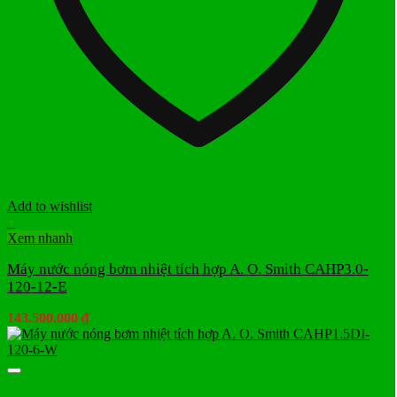
Add to wishlist
+
Xem nhanh
Máy nước nóng bơm nhiệt tích hợp A. O. Smith CAHP3.0-
120-12-E
143.500.000
₫