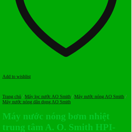
Add to wishlist
Trang chủ
/
Máy lọc nước AO Smith
/
Máy nước nóng AO Smith
/
Máy nước nóng dân dụng AO Smith
Máy nước nóng bơm nhiệt
trung tâm A. O. Smith HPI-