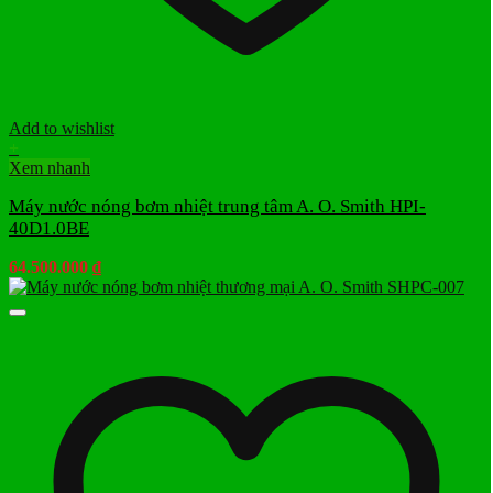
Add to wishlist
+
Xem nhanh
Máy nước nóng bơm nhiệt trung tâm A. O. Smith HPI-
40D1.0BE
64.500.000
₫