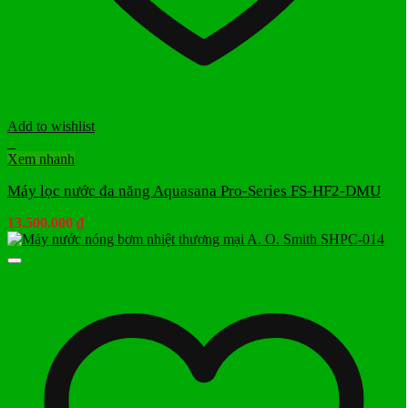
Add to wishlist
+
Xem nhanh
Máy lọc nước đa năng Aquasana Pro-Series FS-HF2-DMU
13.500.000
₫