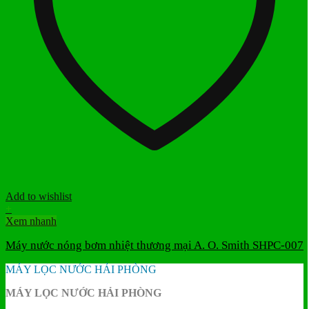
Add to wishlist
+
Xem nhanh
Máy nước nóng bơm nhiệt thương mại A. O. Smith SHPC-007
MÁY LỌC NƯỚC HẢI PHÒNG
MÁY LỌC NƯỚC HẢI PHÒNG