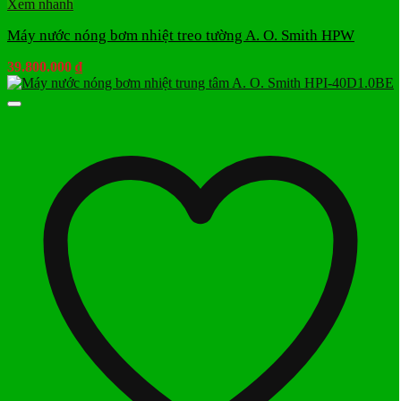
Xem nhanh
Máy nước nóng bơm nhiệt treo tường A. O. Smith HPW
39.800.000
₫