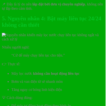
📌 Đây là lý do nên
lắp đặt bởi đơn vị chuyên nghiệp
, không nên
tự lắp theo cảm tính.
5. Nguyên nhân 4: Bật máy liên tục 24/24
không cần thiết
Nhiều người nghĩ:
“Cứ để máy chạy liên tục cho tiện.”
👉 Thực tế:
Máy lọc nước
không cần hoạt động liên tục
Bơm và van điện từ sẽ nhanh mòn
Tăng nguy cơ hỏng linh kiện điện
💡 Cách dùng đúng:
Để máy tự động hoạt động theo bình áp