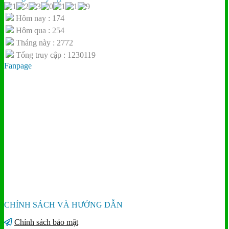
Hôm nay : 174
Hôm qua : 254
Tháng này : 2772
Tổng truy cập : 1230119
Fanpage
CHÍNH SÁCH VÀ HƯỚNG DẪN
Chính sách bảo mật