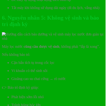
Tắt máy khi không sử dụng dài ngày (đi du lịch, vắng nhà)
6. Nguyên nhân 5: Không vệ sinh và bảo
trì định kỳ
Máy lọc nước
cũng cần được vệ sinh
, không phải “lắp là xong”.
Nếu không bảo trì:
Cặn bẩn tích tụ trong cốc lọc
Vi khuẩn có thể sinh sôi
Gioăng cao su chai cứng → rò nước
👉 Bảo trì định kỳ giúp:
Phát hiện sớm lỗi nhỏ
Tránh hỏng hóc lớn