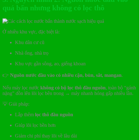
quá bẩn nhưng không có lọc thô
Ở nhiều khu vực, đặc biệt là:
Khu dân cư cũ
Nhà ống, nhà trọ
Khu vực gần sông, ao, giếng khoan
👉
Nguồn nước đầu vào có nhiều cặn, bùn, sắt, mangan
.
Nếu máy lọc nước
không có bộ lọc thô đầu nguồn
, toàn bộ “gánh
nặng” dồn lên lõi lọc bên trong → máy nhanh hỏng gấp nhiều lần.
💡 Giải pháp:
Lắp thêm
lọc thô đầu nguồn
Giúp lõi lọc bền hơn
Giảm chi phí thay lõi về lâu dài