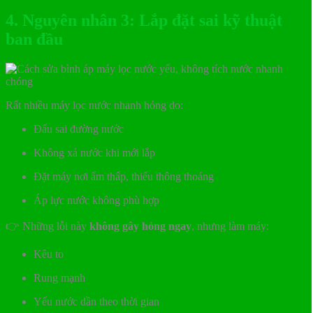
4. Nguyên nhân 3: Lắp đặt sai kỹ thuật
ban đầu
Rất nhiều máy lọc nước nhanh hỏng do:
Đấu sai đường nước
Không xả nước khi mới lắp
Đặt máy nơi ẩm thấp, thiếu thông thoáng
Áp lực nước không phù hợp
👉 Những lỗi này
không gây hỏng ngay
, nhưng làm máy:
Kêu to
Rung mạnh
Yếu nước dần theo thời gian