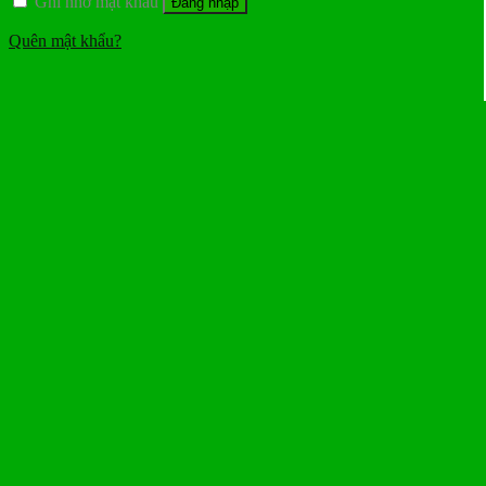
Ghi nhớ mật khẩu
Đăng nhập
Quên mật khẩu?