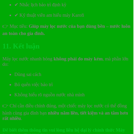
✔ Nhắc lịch bảo trì định kỳ
✔ Kỹ thuật viên am hiểu máy Karofi
👉 Mục tiêu:
Giúp máy lọc nước của bạn dùng bền – nước luôn
an toàn cho gia đình.
11. Kết luận
Máy lọc nước nhanh hỏng
không phải do máy kém
, mà phần lớn
do:
Dùng sai cách
Bỏ quên việc bảo trì
Không hiểu rõ nguồn nước nhà mình
👉 Chỉ cần điều chỉnh đúng, một chiếc máy lọc nước có thể đồng
hành cùng gia đình bạn
nhiều năm liền, tiết kiệm và an tâm hơn
rất nhiều
.
Để biết thêm thông tin vui lòng liên hệ đại lý chính thức Máy