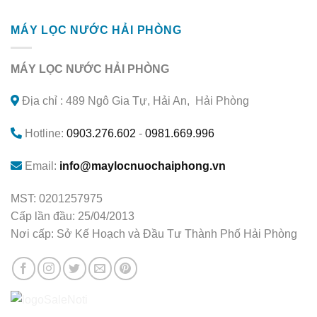
MÁY LỌC NƯỚC HẢI PHÒNG
MÁY LỌC NƯỚC HẢI PHÒNG
Địa chỉ : 489 Ngô Gia Tự, Hải An, Hải Phòng
Hotline:
0903.276.602
-
0981.669.996
Email:
info@maylocnuochaiphong.vn
MST: 0201257975
Cấp lần đầu: 25/04/2013
Nơi cấp: Sở Kế Hoạch và Đầu Tư Thành Phố Hải Phòng