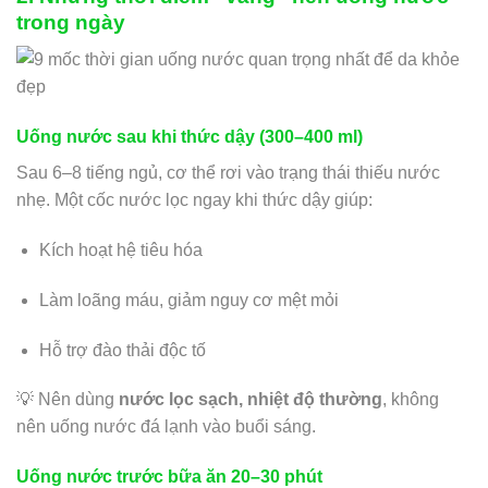
trong ngày
Uống nước sau khi thức dậy (300–400 ml)
Sau 6–8 tiếng ngủ, cơ thể rơi vào trạng thái thiếu nước
nhẹ. Một cốc nước lọc ngay khi thức dậy giúp:
Kích hoạt hệ tiêu hóa
Làm loãng máu, giảm nguy cơ mệt mỏi
Hỗ trợ đào thải độc tố
💡 Nên dùng
nước lọc sạch, nhiệt độ thường
, không
nên uống nước đá lạnh vào buổi sáng.
Uống nước trước bữa ăn 20–30 phút