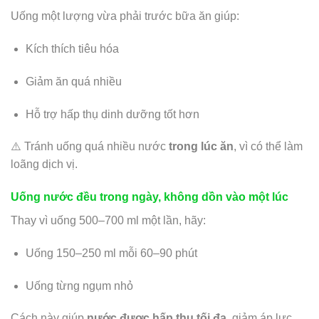
Uống một lượng vừa phải trước bữa ăn giúp:
Kích thích tiêu hóa
Giảm ăn quá nhiều
Hỗ trợ hấp thụ dinh dưỡng tốt hơn
⚠️ Tránh uống quá nhiều nước
trong lúc ăn
, vì có thể làm
loãng dịch vị.
Uống nước đều trong ngày, không dồn vào một lúc
Thay vì uống 500–700 ml một lần, hãy:
Uống 150–250 ml mỗi 60–90 phút
Uống từng ngụm nhỏ
Cách này giúp
nước được hấp thụ tối đa
, giảm áp lực