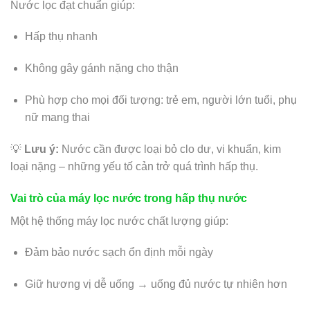
Nước lọc đạt chuẩn giúp:
Hấp thụ nhanh
Không gây gánh nặng cho thận
Phù hợp cho mọi đối tượng: trẻ em, người lớn tuổi, phụ
nữ mang thai
💡
Lưu ý:
Nước cần được loại bỏ clo dư, vi khuẩn, kim
loại nặng – những yếu tố cản trở quá trình hấp thụ.
Vai trò của máy lọc nước trong hấp thụ nước
Một hệ thống máy lọc nước chất lượng giúp:
Đảm bảo nước sạch ổn định mỗi ngày
Giữ hương vị dễ uống → uống đủ nước tự nhiên hơn