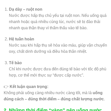
Dạ dày – ruột non
Nước được hấp thụ chủ yếu tại ruột non. Nếu uống quá
nhanh hoặc quá nhiều cùng lúc, nước sẽ bị đào thải
nhanh qua thận thay vì thẩm thấu vào tế bào.
Hệ tuần hoàn
Nước sau khi hấp thụ sẽ hòa vào máu, giúp vận chuyển
oxy, chất dinh dưỡng và điều hòa thân nhiệt.
Tế bào
Chỉ khi nước được đưa đến đúng tế bào với tốc độ phù
hợp, cơ thể mới thực sự “được cấp nước”.
👉
Kết luận quan trọng:
Không phải uống càng nhiều nước càng tốt, mà là
uống
đúng cách – đúng thời điểm – đúng chất lượng nước
.
2. Những thời điểm “vàng” nên uống nước