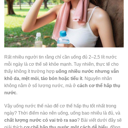
Rất nhiều người tin rằng chỉ cần uống đủ 2–2,5 lít nước
mỗi ngày là cơ thể sẽ khỏe mạnh. Tuy nhiên, thực tế cho
thấy không ít trường hợp
uống nhiều nước nhưng vẫn
khô da, mệt mỏi, táo bón hoặc tiểu ít
. Nguyên nhân
không nằm ở số lượng nước, mà ở
cách cơ thể hấp thụ
nước
.
Vậy uống nước thế nào để cơ thể hấp thụ tốt nhất trong
ngày? Thời điểm nào nên uống, uống bao nhiêu là đủ, và
chất lượng nước có vai trò ra sao
? Bài viết dưới đây sẽ
giải thích
cơ chế hấp thụ nước một cách dễ hiểu
, đồng