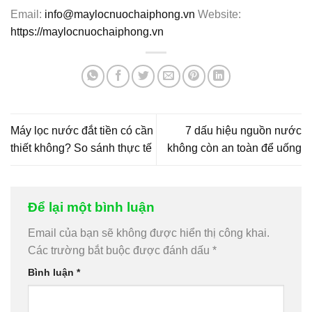
Email:
info@maylocnuochaiphong.vn
Website:
https://maylocnuochaiphong.vn
Máy lọc nước đắt tiền có cần
7 dấu hiệu nguồn nước
thiết không? So sánh thực tế
không còn an toàn để uống
Để lại một bình luận
Email của bạn sẽ không được hiển thị công khai.
Các trường bắt buộc được đánh dấu
*
Bình luận
*