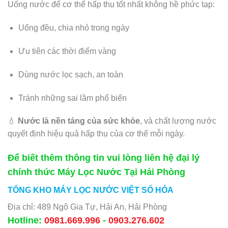
Uống nước để cơ thể hấp thụ tốt nhất không hề phức tạp:
Uống đều, chia nhỏ trong ngày
Ưu tiên các thời điểm vàng
Dùng nước lọc sạch, an toàn
Tránh những sai lầm phổ biến
💧
Nước là nền tảng của sức khỏe
, và chất lượng nước
quyết định hiệu quả hấp thụ của cơ thể mỗi ngày.
Để biết thêm thông tin vui lòng liên hệ đại lý
chính thức Máy Lọc Nước Tại Hải Phòng
TỔNG KHO MÁY LỌC NƯỚC VIỆT SỐ HÓA
Địa chỉ: 489 Ngô Gia Tự, Hải An, Hải Phòng
Hotline:
0981.669.996
-
0903.276.602