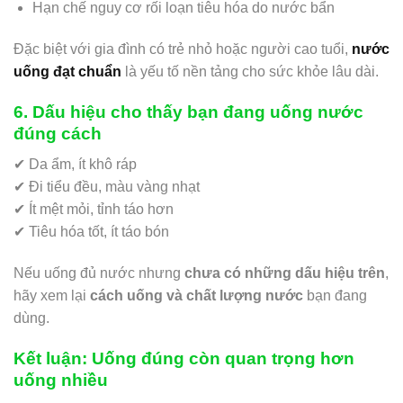
Hạn chế nguy cơ rối loạn tiêu hóa do nước bẩn
Đặc biệt với gia đình có trẻ nhỏ hoặc người cao tuổi,
nước
uống đạt chuẩn
là yếu tố nền tảng cho sức khỏe lâu dài.
6. Dấu hiệu cho thấy bạn đang uống nước
đúng cách
✔ Da ẩm, ít khô ráp
✔ Đi tiểu đều, màu vàng nhạt
✔ Ít mệt mỏi, tỉnh táo hơn
✔ Tiêu hóa tốt, ít táo bón
Nếu uống đủ nước nhưng
chưa có những dấu hiệu trên
,
hãy xem lại
cách uống và chất lượng nước
bạn đang
dùng.
Kết luận: Uống đúng còn quan trọng hơn
uống nhiều