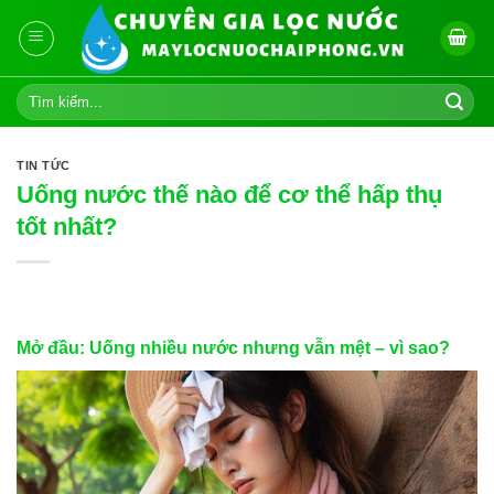
Skip
to
content
Tìm
kiếm:
TIN TỨC
Uống nước thế nào để cơ thể hấp thụ
tốt nhất?
Mở đầu: Uống nhiều nước nhưng vẫn mệt – vì sao?