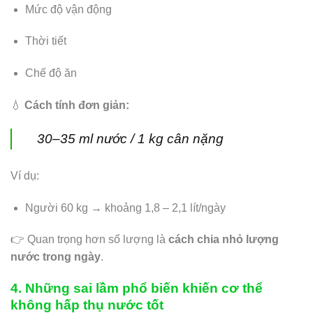
Mức độ vận động
Thời tiết
Chế độ ăn
💧
Cách tính đơn giản:
30–35 ml nước / 1 kg cân nặng
Ví dụ:
Người 60 kg → khoảng 1,8 – 2,1 lít/ngày
👉 Quan trọng hơn số lượng là
cách chia nhỏ lượng
nước trong ngày
.
4. Những sai lầm phổ biến khiến cơ thể
không hấp thụ nước tốt