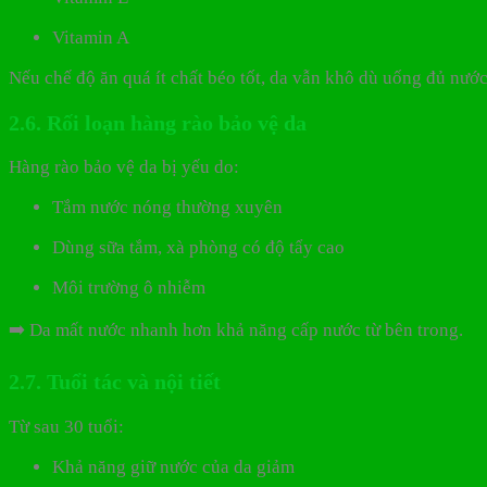
Vitamin A
Nếu chế độ ăn quá ít chất béo tốt, da vẫn khô dù uống đủ nước
2.6. Rối loạn hàng rào bảo vệ da
Hàng rào bảo vệ da bị yếu do:
Tắm nước nóng thường xuyên
Dùng sữa tắm, xà phòng có độ tẩy cao
Môi trường ô nhiễm
➡️ Da mất nước nhanh hơn khả năng cấp nước từ bên trong.
2.7. Tuổi tác và nội tiết
Từ sau 30 tuổi:
Khả năng giữ nước của da giảm