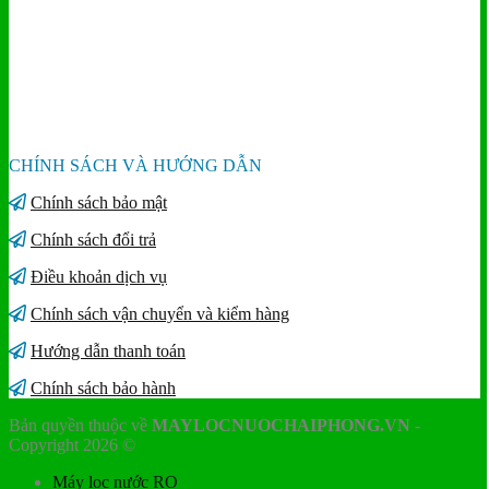
CHÍNH SÁCH VÀ HƯỚNG DẪN
Chính sách bảo mật
Chính sách đổi trả
Điều khoản dịch vụ
Chính sách vận chuyển và kiểm hàng
Hướng dẫn thanh toán
Chính sách bảo hành
Bản quyền thuộc về
MAYLOCNUOCHAIPHONG.VN
-
Copyright 2026 ©
Máy lọc nước RO