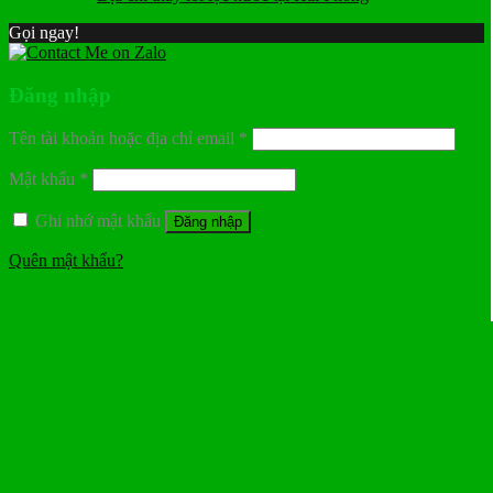
Gọi ngay!
Đăng nhập
Tên tài khoản hoặc địa chỉ email
*
Mật khẩu
*
Ghi nhớ mật khẩu
Đăng nhập
Quên mật khẩu?