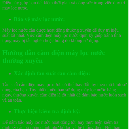
Điều này giúp bạn tiết kiệm thời gian và công sức trong việc duy trì
máy lọc nước.
Bảo vệ máy lọc nước:
Máy lọc nước cần được hoạt động thường xuyên để duy trì hiệu
suất tốt nhất. Việc cắm điện máy lọc nước định kỳ giúp tránh tình
trạng máy bị tắc nghẽn hoặc hỏng do không sử dụng.
Hướng dẫn cắm điện máy lọc nước
thường xuyên
Xác định tần suất cần cắm điện:
Tần suất cắm điện máy lọc nước có thể thay đổi tùy theo mô hình sử
dụng của bạn. Tuy nhiên, nếu bạn sử dụng máy lọc nước hàng
ngày, thường xuyên cắm điện là tốt nhất để đảm bảo nước luôn sạch
và an toàn.
Thực hiện kiểm tra định kỳ:
Để đảm bảo máy lọc nước hoạt động tốt, hãy thực hiện kiểm tra
định kỳ các bộ phận chính như bộ lọc và hệ thống điện. Nếu bạn