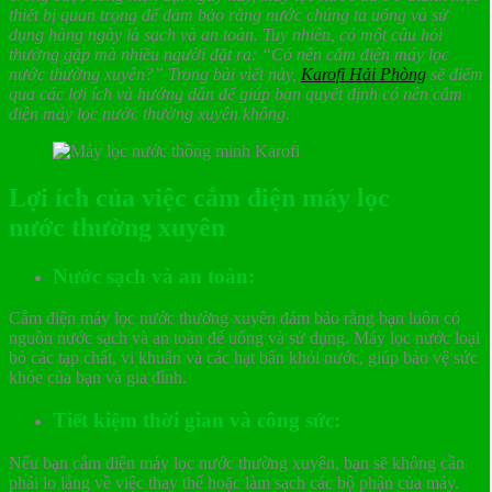
thiết bị quan trọng để đảm bảo rằng nước chúng ta uống và sử
dụng hàng ngày là sạch và an toàn. Tuy nhiên, có một câu hỏi
thường gặp mà nhiều người đặt ra: “Có nên cắm điện máy lọc
nước thường xuyên?” Trong bài viết này,
Karofi Hải Phòng
sẽ điểm
qua các lợi ích và hướng dẫn để giúp bạn quyết định có nên cắm
điện máy lọc nước thường xuyên không
.
Lợi ích của việc cắm điện máy lọc
nước thường xuyên
Nước sạch và an toàn:
Cắm điện máy lọc nước thường xuyên đảm bảo rằng bạn luôn có
nguồn nước sạch và an toàn để uống và sử dụng. Máy lọc nước loại
bỏ các tạp chất, vi khuẩn và các hạt bẩn khỏi nước, giúp bảo vệ sức
khỏe của bạn và gia đình.
Tiết kiệm thời gian và công sức:
Nếu bạn cắm điện máy lọc nước thường xuyên, bạn sẽ không cần
phải lo lắng về việc thay thế hoặc làm sạch các bộ phận của máy.