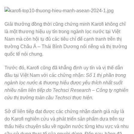
Giải thưởng đồng thời cũng chứng minh Karofi không chỉ
là một thương hiệu uy tín trong ngành lọc nước tại Việt
Nam mà còn hội tụ đủ các tiêu chí để cạnh tranh trên thị
trường Châu Á – Thái Bình Dương nói riêng và thị trường
quốc tế nói chung.
Trước đó, Karofi cũng đã khẳng định uy tín và vị thế dẫn
đầu tại Việt Nam với các chứng nhận:
Số 1 thị phần trong
ngành lọc nước & thương hiệu được yêu thích nhất suốt
nhiều năm liên tiếp do Techsci Research – Công ty nghiên
cứu thị trường toàn cầu Techsci thực hiện.
Sở dĩ liên tiếp đạt được các chứng nhận danh giá này là
do Karofi nghiên cứu và phát triển sản phẩm dựa trên sự
thấu hiểu chuyên sâu về nguồn nước từng khu vực và nhu
cầu sử dụng thực tế của người dùng. Đến nay, hãng đã