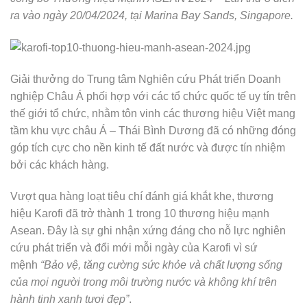
ra vào ngày 20/04/2024, tại Marina Bay Sands, Singapore.
Giải thưởng do Trung tâm Nghiên cứu Phát triển Doanh
nghiệp Châu Á phối hợp với các tổ chức quốc tế uy tín trên
thế giới tổ chức, nhằm tôn vinh các thương hiệu Việt mang
tầm khu vực châu Á – Thái Bình Dương đã có những đóng
góp tích cực cho nền kinh tế đất nước và được tín nhiệm
bởi các khách hàng.
Vượt qua hàng loạt tiêu chí đánh giá khắt khe, thương
hiệu Karofi đã trở thành 1 trong 10 thương hiệu mạnh
Asean. Đây là sự ghi nhận xứng đáng cho nỗ lực nghiên
cứu phát triển và đổi mới mỗi ngày của Karofi vì sứ
mệnh
“Bảo vệ, tăng cường sức khỏe và chất lượng sống
của mọi người trong môi trường nước và không khí trên
hành tinh xanh tươi đẹp”
.