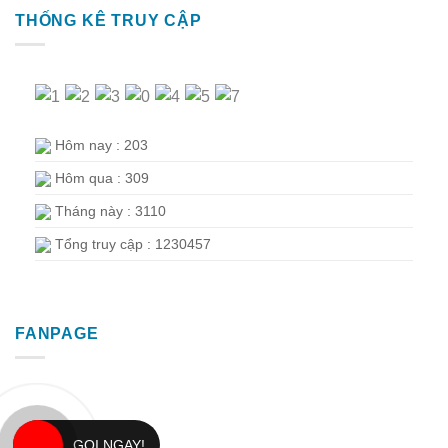
THỐNG KÊ TRUY CẬP
Hôm nay : 203
Hôm qua : 309
Tháng này : 3110
Tổng truy cập : 1230457
FANPAGE
GỌI NGAY!