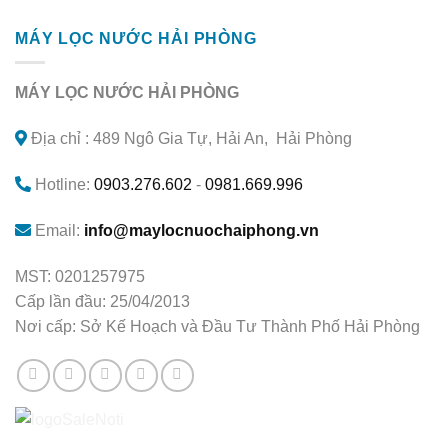
MÁY LỌC NƯỚC HẢI PHÒNG
MÁY LỌC NƯỚC HẢI PHÒNG
Địa chỉ : 489 Ngô Gia Tự, Hải An, Hải Phòng
Hotline:
0903.276.602
-
0981.669.996
Email:
info@maylocnuochaiphong.vn
MST: 0201257975
Cấp lần đầu: 25/04/2013
Nơi cấp: Sở Kế Hoạch và Đầu Tư Thành Phố Hải Phòng