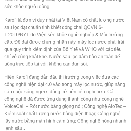
sức khỏe người dùng.
Karofi là đơn vị duy nhất tại Việt Nam có chất lượng nước
sau lọc đạt chuẩn tinh khiết đóng chai QCVN 6-
1:2010/BYT do Viện sức khỏe nghề nghiệp & Môi trường
cấp. Để đạt được chứng nhận này, máy lọc nước phải trải
qua quy trình kiểm định của Bộ Y tế và WHO với các tiêu
chí vô cùng khắt khe. Nước sau lọc đảm bảo an toàn để
uống trực tiếp tại vòi, không cần đun sôi.
Hiện Karofi đang dẫn đầu thị trường trong việc đưa các
công nghệ hiện đại 4.0 vào trong máy lọc nước, giúp nâng
cấp cuộc sống người dùng trở nên tiện nghi hơn. Các
công nghệ đã được ứng dụng thành công như công nghệ
VoiceCall – Rót nước bằng giọng nói; Công nghệ AioTec –
Kiểm soát chất lượng nước bằng điện thoại; Công nghệ
lấy nước bằng màn hình cảm ứng; Công nghệ nóng nhanh
lạnh sâu…