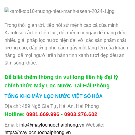
Trong thời gian tới, tiếp nối sứ mệnh cao cả của mình,
Karofi sẽ cải tiến liên tục, đổi mới mỗi ngày để mang đến
nhiều giải pháp lọc nước hiện đại với các sản phẩm chất
lượng cao, đáp ứng nhu cầu ngày một tăng lên của khách
hàng, để mọi người trên hành tinh xanh tươi đẹp đều an
tâm sống khỏe.
Để biết thêm thông tin vui lòng liên hệ đại lý
chính thức Máy Lọc Nước Tại Hải Phòng
TỔNG KHO MÁY LỌC NƯỚC VIỆT SỐ HÓA
Địa chỉ: 489 Ngô Gia Tự, Hải An, Hải Phòng
Hotline:
0981.669.996
-
0903.276.602
Email:
info@maylocnuochaiphong.vn
Website:
https://maylocnuochaiphong.vn