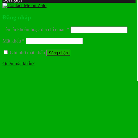
Đăng nhập
Tên tài khoản hoặc địa chỉ email
*
Mật khẩu
*
Ghi nhớ mật khẩu
Đăng nhập
Quên mật khẩu?