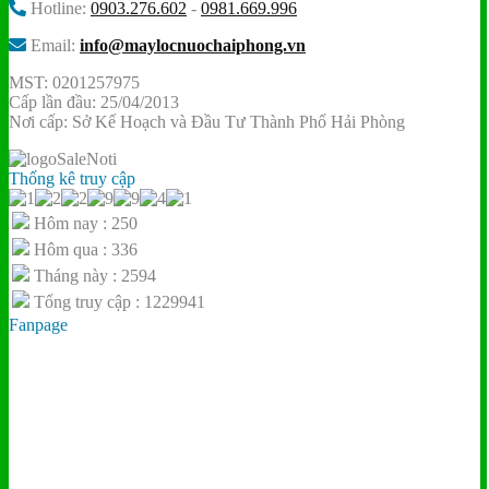
Hotline:
0903.276.602
-
0981.669.996
Email:
info@maylocnuochaiphong.vn
MST: 0201257975
Cấp lần đầu: 25/04/2013
Nơi cấp: Sở Kế Hoạch và Đầu Tư Thành Phố Hải Phòng
Thống kê truy cập
Hôm nay : 250
Hôm qua : 336
Tháng này : 2594
Tổng truy cập : 1229941
Fanpage