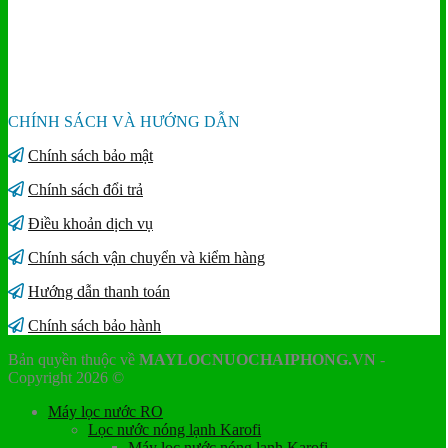
CHÍNH SÁCH VÀ HƯỚNG DẪN
Chính sách bảo mật
Chính sách đổi trả
Điều khoản dịch vụ
Chính sách vận chuyển và kiểm hàng
Hướng dẫn thanh toán
Chính sách bảo hành
Bản quyền thuộc về
MAYLOCNUOCHAIPHONG.VN
-
Copyright 2026 ©
Máy lọc nước RO
Lọc nước nóng lạnh Karofi
Máy lọc nước nóng lạnh Karofi