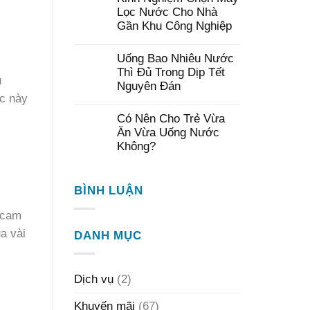
Lọc Nước Cho Nhà
Gần Khu Công Nghiệp
Uống Bao Nhiêu Nước
Thì Đủ Trong Dịp Tết
u
Nguyên Đán
ớc này
Có Nên Cho Trẻ Vừa
Ăn Vừa Uống Nước
Không?
BÌNH LUẬN
 cam
a vài
DANH MỤC
Dịch vụ
(2)
Khuyến mãi
(67)