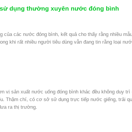
n sử dụng thường xuyên nước đóng bình
ng của các nước đóng bình, kết quả cho thấy rằng nhiều mẫ
ong khi rất nhiều người tiêu dùng vẫn đang tin rằng loại nư
đơn vị sản xuất nước uống đóng bình khác đều không duy trì
iểu. Thậm chí, có cơ sở sử dụng trực tiếp nước giếng, trải qu
đưa ra thị trường.