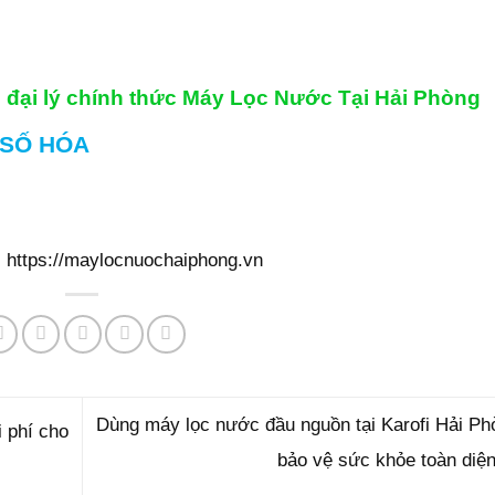
hệ đại lý chính thức Máy Lọc Nước Tại Hải Phòng
 SỐ HÓA
:
https://maylocnuochaiphong.vn
Dùng máy lọc nước đầu nguồn tại Karofi Hải Ph
 phí cho
bảo vệ sức khỏe toàn diệ