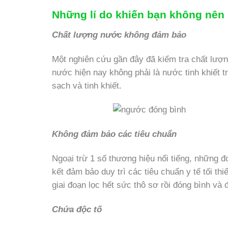
Những lí do khiến bạn không nê
Chất lượng nước không đảm bảo
Một nghiên cứu gần đây đã kiểm tra chất lượ
nước hiện nay không phải là nước tinh khiết tr
sạch và tinh khiết.
Không đảm bảo các tiêu chuẩn
Ngoại trừ 1 số thương hiệu nổi tiếng, những 
kết đảm bảo duy trì các tiêu chuẩn y tế tối th
giai đoạn lọc hết sức thô sơ rồi đóng bình và 
Chứa độc tố