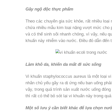
Gây ngộ độc thực phẩm
Theo các chuyên gia sức khỏe, rất nhiều loại 
chứa nhiều mẫu kim loại nặng vượt mức cho ph
và có thể sinh sôi nhanh chóng, vì vậy, nếu q
khuẩn này nhiễm vào nước. Điều đó dẫn đến tr
Làm khô da, khiến da mất đi sức sống
Vi khuẩn staphylococcus aureus là một loại v
nhân chủ yếu gây ra dị ứng nếu bạn uống phải
vậy, trong quá trình sản xuất nước uống đóng
thì rất có thể bỏ sót lại vi khuẩn này trong quá
Một số lưu ý cần biết khác để lựa chọn nư