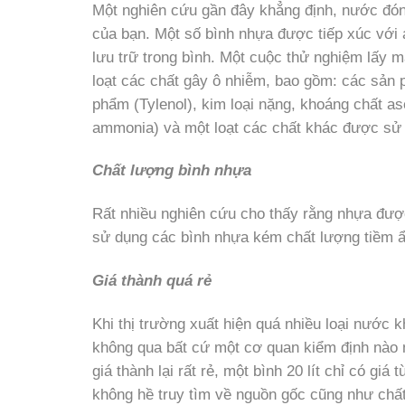
Một nghiên cứu gần đây khẳng định, nước đón
của bạn. Một số bình nhựa được tiếp xúc với 
lưu trữ trong bình. Một cuộc thử nghiệm lấy
loạt các chất gây ô nhiễm, bao gồm: các sản 
phẩm (Tylenol), kim loại nặng, khoáng chất as
ammonia) và một loạt các chất khác được sử
Chất lượng bình nhựa
Rất nhiều nghiên cứu cho thấy rằng nhựa được
sử dụng các bình nhựa kém chất lượng tiềm ẩ
Giá thành quá rẻ
Khi thị trường xuất hiện quá nhiều loại nước
không qua bất cứ một cơ quan kiểm định nào 
giá thành lại rất rẻ, một bình 20 lít chỉ có 
không hề truy tìm về nguồn gốc cũng như ch