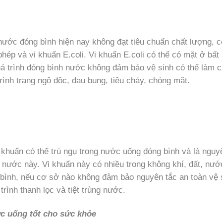
nước đóng bình hiện nay không đạt tiêu chuẩn chất lượng, c
ép và vi khuẩn E.coli. Vi khuẩn E.coli có thể có mặt ở bất 
uá trình đóng bình nước không đảm bảo vệ sinh có thể làm c
ình trạng ngộ độc, đau bụng, tiêu chảy, chóng mặt.
i khuẩn có thể trú ngụ trong nước uống đóng bình và là nguy
 nước này. Vi khuẩn này có nhiều trong không khí, đất, nư
 bình, nếu cơ sở nào không đảm bảo nguyên tắc an toàn vệ 
 trình thanh lọc và tiệt trùng nước.
ớc uống tốt cho sức khỏe