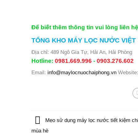
Để biết thêm thông tin vui lòng liên 
TỔNG KHO MÁY LỌC NƯỚC VIỆT
Địa chỉ: 489 Ngô Gia Tự, Hải An, Hải Phòng
Hotline:
0981.669.996
-
0903.276.602
Email:
info@maylocnuochaiphong.vn
Website
Mẹo sử dụng máy lọc nước tiết kiệm chi
mùa hè