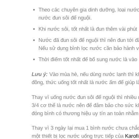
Theo các chuyên gia dinh dưỡng, loại nước
nước đun sôi để nguội.
Khi nước sôi, tốt nhất là đun thêm vài phút 
Nước đã đun sôi để nguội thì nên đun tới đ
Nếu sử dụng bình lọc nước cần bảo hành v
Thời điểm tốt nhất để bổ sung nước là vào 
Lưu ý:
Vào mùa hè, nếu dùng nước lạnh thì k
đông, thức uống tốt nhất là nước ấm để giúp 
Thay vì uống nước đun sôi để nguội thì nhiều
3/4 cơ thể là nước nên để đảm bảo cho sức kh
đóng bình có thương hiệu uy tín an toàn nhằm
Thay vì 3 ngày lại mua 1 bình nước chưa chắc
một thiết bị lọc nước uống trực tiếp của
Karofi