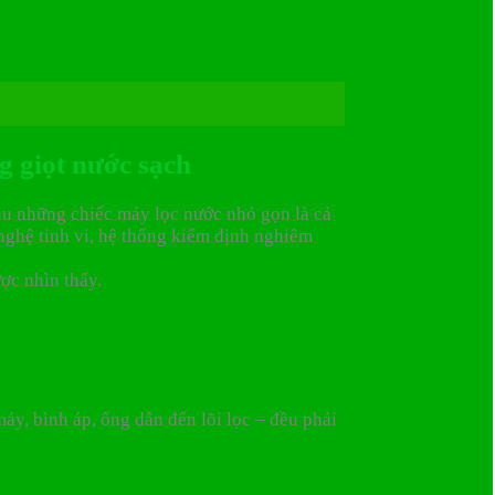
g giọt nước sạch
 sau những chiếc máy lọc nước nhỏ gọn là cả
nghệ tinh vi, hệ thống kiểm định nghiêm
ợc nhìn thấy.
máy, bình áp, ống dẫn đến lõi lọc – đều phải