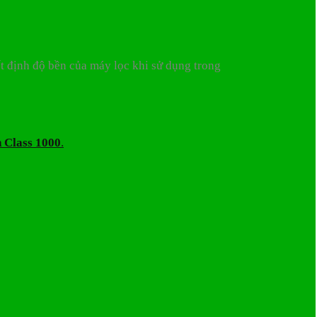
ết định độ bền của máy lọc khi sử dụng trong
h Class 1000
.