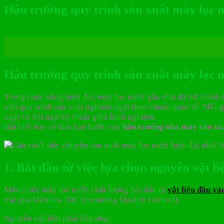
Hậu trường quy trình sản xuất máy lọc 
26
Th11
Hậu trường quy trình sản xuất máy lọc n
Trong cuộc sống hiện đại, máy lọc nước gần như đã trở thành t
một quy trình sản xuất nghiêm ngặt theo chuẩn quốc tế. Mỗi 
ngặt và đội ngũ kỹ thuật giàu kinh nghiệm.
Bài viết này sẽ đưa bạn bước vào
hậu trường nhà máy sản xuấ
1. Bắt đầu từ việc lựa chọn nguyên vật l
Một chiếc máy lọc nước chất lượng bắt đầu từ
vật liệu đầu và
trải qua kiểm tra IQC (Incoming Quality Control).
Nguyên vật liệu phải đáp ứng: