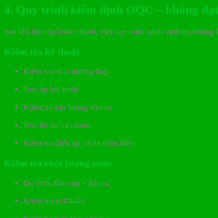
4. Quy trình kiểm định OQC – không đạt 
Sau khi lắp ráp hoàn chỉnh, máy lọc nước phải vượt qua hàng lo
Kiểm tra kỹ thuật
Kiểm tra rò rỉ đường ống
Test áp lực nước
Kiểm tra lưu lượng đầu ra
Test độ ồn của bơm
Kiểm tra điện áp và an toàn điện
Kiểm tra chất lượng nước
Đo TDS đầu vào – đầu ra
Kiểm tra vi khuẩn