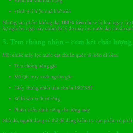
Kiểm tra kim loại nặng
Đánh giá hiệu quả khử mùi
Những sản phẩm không đạt
100% tiêu chí
sẽ bị loại ngay lập 
Sự nghiêm ngặt này chính là lý do máy lọc nước đạt chuẩn quố
5. Tem chứng nhận – cam kết chất lượng
Một chiếc máy lọc nước đạt chuẩn quốc tế luôn đi kèm:
Tem chống hàng giả
Mã QR truy xuất nguồn gốc
Giấy chứng nhận tiêu chuẩn ISO/NSF
Số lô sản xuất rõ ràng
Phiếu kiểm định riêng cho từng máy
Nhờ đó, người dùng có thể dễ dàng kiểm tra sản phẩm có phả