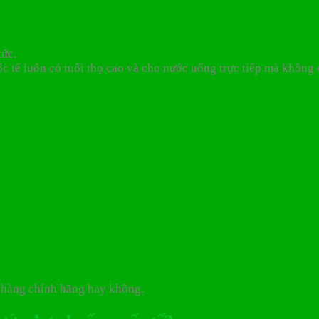
tức.
c tế luôn có tuổi thọ cao và cho nước uống trực tiếp mà không 
i hàng chính hãng hay không.