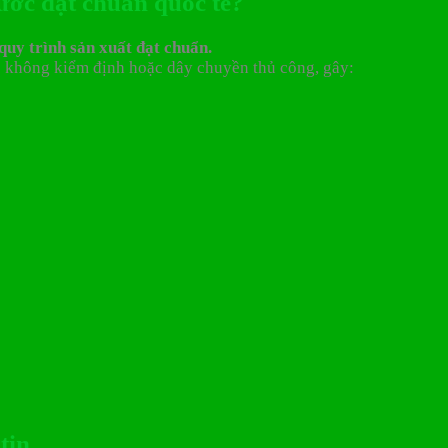
ước đạt chuẩn quốc tế?
quy trình sản xuất đạt chuẩn.
ọc không kiểm định hoặc dây chuyền thủ công, gây:
tin