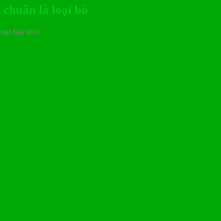
chuẩn là loại bỏ
ạt bài test: