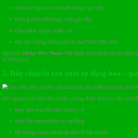
An toàn tiếp xúc với nước uống trực tiếp
Không chứa BPA hoặc chất gây độc
Chịu được áp lực nước cao
Đạt các chứng nhận quốc tế như NSF, FDA, ISO
Đặc biệt,
lõi lọc RO / Nano / UF
được nhập khẩu từ các nhà cun
sẽ bị loại bỏ.
2. Dây chuyền sản xuất tự động hóa – giả
Khi nguyên vật liệu đạt chuẩn, chúng được đưa vào dây chuyề
Máy đùn ống dẫn đạt chuẩn y tế
Máy lắp ráp module lọc tự động
Hệ thống robot siết khớp nối với lực chuẩn