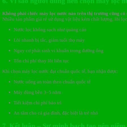
6. Vì sao người dùng nên chọn máy lọc n
Không phải chiếc máy lọc nước nào trên thị trường cũng có 
Nhiều sản phẩm giá rẻ sử dụng vật liệu kém chất lượng, lõi l
Nước lọc không sạch như quảng cáo
Lõi nhanh bị tắc, giảm tuổi thọ máy
Nguy cơ phát sinh vi khuẩn trong đường ống
Tốn chi phí thay lõi liên tục
Khi chọn máy lọc nước đạt chuẩn quốc tế, bạn nhận được:
Nước uống an toàn theo chuẩn quốc tế
Máy dùng bền 3–5 năm
Tiết kiệm chi phí bảo trì
An tâm cho cả gia đình, đặc biệt là trẻ nhỏ
7. Kết luận – Sự minh bạch tạo nên niềm 