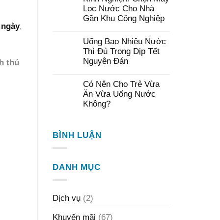
Lọc Nước Cho Nhà
Gần Khu Công Nghiệp
 ngày
,
Uống Bao Nhiêu Nước
Thì Đủ Trong Dịp Tết
Nguyên Đán
h thú
Có Nên Cho Trẻ Vừa
Ăn Vừa Uống Nước
Không?
BÌNH LUẬN
DANH MỤC
Dịch vụ
(2)
Khuyến mãi
(67)