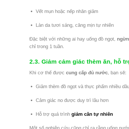
Vết mụn hoặc nếp nhăn giảm
Làn da tươi sáng, căng mịn tự nhiên
Đặc biệt với những ai hay uống đồ ngọt,
ngừn
chỉ trong 1 tuần.
2.3. Giảm cảm giác thèm ăn, hỗ t
Khi cơ thể được
cung cấp đủ nước
, bạn sẽ:
Giảm thèm đồ ngọt và thực phẩm nhiều dầ
Cảm giác no được duy trì lâu hơn
Hỗ trợ quá trình
giảm cân tự nhiên
Một số nghiên cứu cũng chỉ ra rằng uống nướ