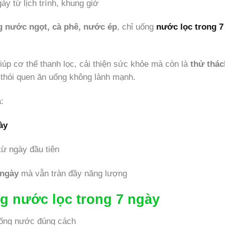
 nước ngọt, cà phê, nước ép
, chỉ uống
nước lọc trong 7
iúp cơ thể thanh lọc, cải thiện sức khỏe mà còn là
thử thác
thói quen ăn uống không lành mạnh.
:
ày
ừ ngày đầu tiên
 ngày
mà vẫn tràn đầy năng lượng
ng nước lọc trong 7 ngày