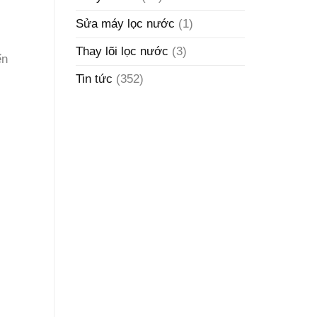
Sửa máy lọc nước
(1)
Thay lõi lọc nước
(3)
ển
Tin tức
(352)