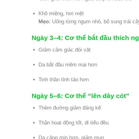
Khô miệng, hơi mệt
Mẹo:
Uống từng ngụm nhỏ, bổ sung trái câ
Ngày 3–4:
Cơ thể bắt đầu thích ng
Giảm cảm giác đói vặt
Da bắt đầu mềm mại hơn
Tinh thần tỉnh táo hơn
Ngày 5–6:
Cơ thể “lên dây cót”
Thèm đường giảm đáng kể
Thận hoạt động tốt, đi tiểu đều
Da căng mịn hơn, giảm mụn