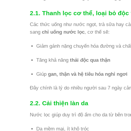
2.1. Thanh lọc cơ thể, loại bỏ độc 
Các thức uống như nước ngọt, trà sữa hay cà
sang
chỉ uống nước lọc
, cơ thể sẽ:
Giảm gánh nặng chuyển hóa đường và chất
Tăng khả năng
thải độc qua thận
Giúp
gan, thận và hệ tiêu hóa nghỉ ngơi
Đây chính là lý do nhiều người sau 7 ngày cả
2.2. Cải thiện làn da
Nước lọc giúp duy trì độ ẩm cho da từ bên tr
Da mềm mại, ít khô tróc