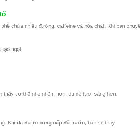
tố
 phê chứa nhiều đường, caffeine và hóa chất. Khi bạn chuy
 tạo ngọt
m thấy cơ thể nhẹ nhõm hơn, da dẻ tươi sáng hơn.
ong. Khi
da được cung cấp đủ nước
, bạn sẽ thấy: