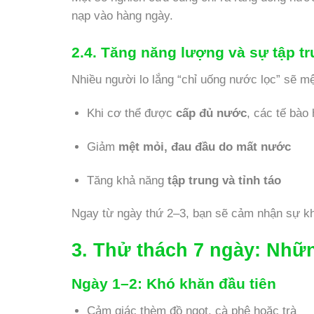
nạp vào hàng ngày.
2.4. Tăng năng lượng và sự tập t
Nhiều người lo lắng “chỉ uống nước lọc” sẽ mệ
Khi cơ thể được
cấp đủ nước
, các tế bào
Giảm
mệt mỏi, đau đầu do mất nước
Tăng khả năng
tập trung và tỉnh táo
Ngay từ ngày thứ 2–3, bạn sẽ cảm nhận sự khá
3. Thử thách 7 ngày: Nhữn
Ngày 1–2:
Khó khăn đầu tiên
Cảm giác thèm đồ ngọt, cà phê hoặc trà