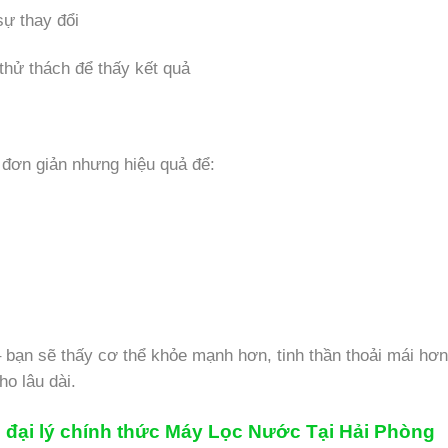
sự thay đổi
thử thách để thấy kết quả
 đơn giản nhưng hiệu quả để:
 bạn sẽ thấy cơ thể khỏe mạnh hơn, tinh thần thoải mái hơn
ho lâu dài.
hệ đại lý chính thức Máy Lọc Nước Tại Hải Phòng