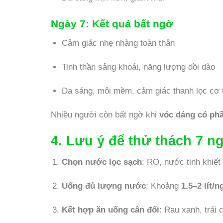
Ngày 7:
Kết quả bất ngờ
Cảm giác nhẹ nhàng toàn thân
Tinh thần sảng khoái, năng lượng dồi dào
Da sáng, môi mềm, cảm giác thanh lọc cơ t
Nhiều người còn bất ngờ khi
vóc dáng có ph
4. Lưu ý để thử thách 7 n
Chọn nước lọc sạch
: RO, nước tinh khiế
Uống đủ lượng nước
: Khoảng
1.5–2 lít/n
Kết hợp ăn uống cân đối
: Rau xanh, trái 