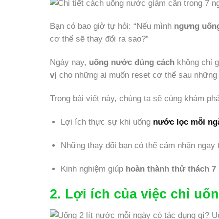
Bạn có bao giờ tự hỏi: “Nếu mình
ngưng uống
cơ thể sẽ thay đổi ra sao?”
Ngày nay,
uống nước đúng cách
không chỉ g
vị
cho những ai muốn reset cơ thể sau những 
Trong bài viết này, chúng ta sẽ cùng khám phá
Lợi ích thực sự khi uống
nước lọc mỗi ng
Những thay đổi bạn có thể cảm nhận ngay t
Kinh nghiệm giúp
hoàn thành thử thách 7
2. Lợi ích của việc chỉ uố