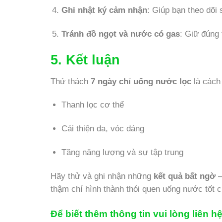
Ghi nhật ký cảm nhận
: Giúp bạn theo dõi 
Tránh đồ ngọt và nước có gas
: Giữ đúng 
5. Kết luận
Thử thách
7 ngày chỉ uống nước lọc
là cách
Thanh lọc cơ thể
Cải thiện da, vóc dáng
Tăng năng lượng và sự tập trung
Hãy thử và ghi nhận những
kết quả bất ngờ
–
thậm chí hình thành thói quen uống nước tốt c
Để biết thêm thông tin vui lòng liên 