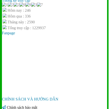
Thống kê truy cập
Hôm nay : 246
Hôm qua : 336
Tháng này : 2590
Tổng truy cập : 1229937
Fanpage
CHÍNH SÁCH VÀ HƯỚNG DẪN
Chính sách bảo mật