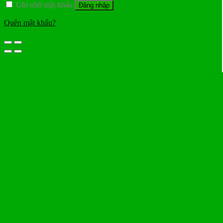
Ghi nhớ mật khẩu
Đăng nhập
Quên mật khẩu?