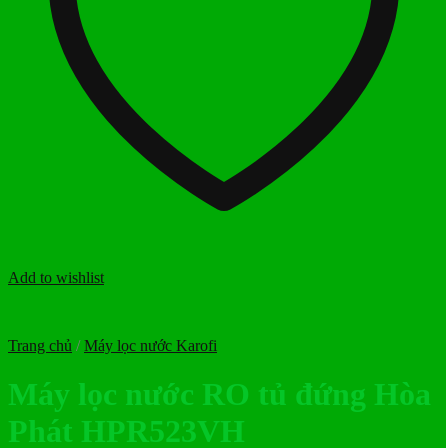
Add to wishlist
Trang chủ
/
Máy lọc nước Karofi
Máy lọc nước RO tủ đứng Hòa
Phát HPR523VH