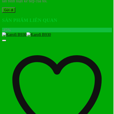
lần bình luận kế tiếp của tôi.
SẢN PHẨM LIÊN QUAN
-45%