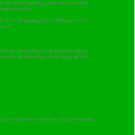
m tới 96% tổng lượng nước trên toàn Trái
vòng tuần hoàn.
i ở các tảng băng trôi có thời gian cư trú
u vực.
ẽ chuyển thành lỏng trong quá trình ngưng
hạt nước đủ lớn, cộng với tác dụng lực hút
quả. Việc hiểu và duy trì các quá trình này