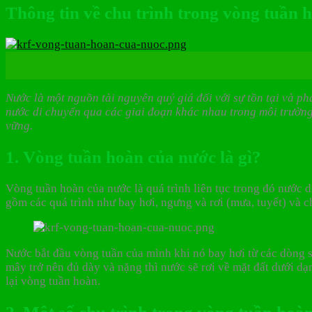
Thông tin về chu trình trong vòng tuần 
18
Th6
Nước là một nguồn tài nguyên quý giá đối với sự tồn tại và ph
nước di chuyển qua các giai đoạn khác nhau trong môi trường t
vững.
1. Vòng tuần hoàn của nước là gì?
Vòng tuần hoàn của nước là quá trình liên tục trong đó nước di
gồm các quá trình như bay hơi, ngưng và rơi (mưa, tuyết) và c
Nước bắt đầu vòng tuần của mình khi nó bay hơi từ các dòng s
mây trở nên đủ dày và nặng thì nước sẽ rơi về mặt đất dưới dạ
lại vòng tuần hoàn.