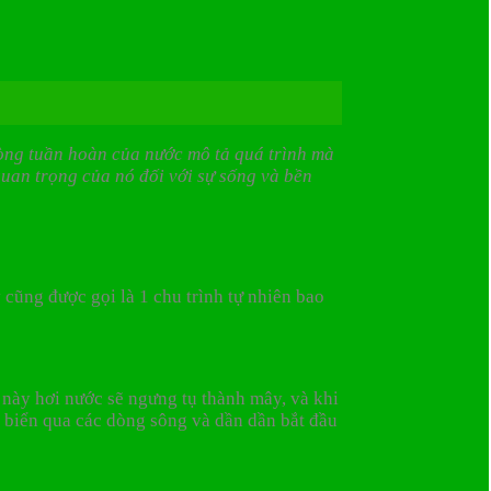
 vòng tuần hoàn của nước mô tả quá trình mà
quan trọng của nó đối với sự sống và bền
 cũng được gọi là 1 chu trình tự nhiên bao
 này hơi nước sẽ ngưng tụ thành mây, và khi
ại biển qua các dòng sông và dần dần bắt đầu