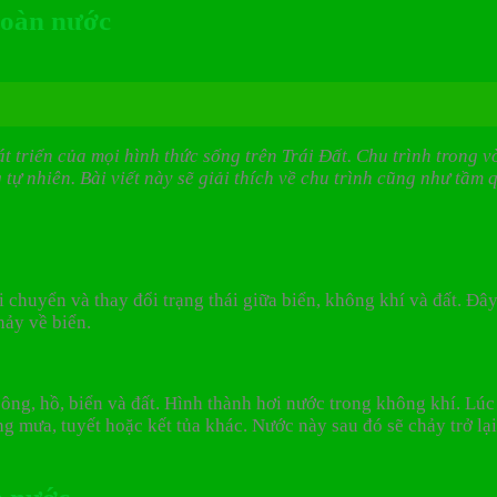
hoàn nước
át triển của mọi hình thức sống trên Trái Đất. Chu trình trong
ự nhiên. Bài viết này sẽ giải thích về chu trình cũng như tầm 
 chuyển và thay đổi trạng thái giữa biển, không khí và đất. Đây
hảy về biển.
ông, hồ, biển và đất. Hình thành hơi nước trong không khí. Lúc
ng mưa, tuyết hoặc kết tủa khác. Nước này sau đó sẽ chảy trở l