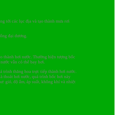
ng tới các lục địa và tạo thành mưa rơi
uống đại dương.
 tạo thành hơi nước. Thường hiện tượng bốc
à nước vẫn có thể bay hơi.
á trình thăng hoa trực tiếp thành hơi nước.
à thoát hơi nước, quá trình bốc hơi này
: gió, độ ẩm, áp suất, không khí và nhiệt